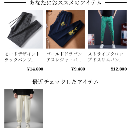
あなたにおススメのアイテム
モードデザイント
ゴールドドラゴン
ストライプクロッ
ラックパンツ
アスレジャーパン
プドスリムパンツ
M0835
ツ(3color）
メンズ ストレッチ
¥14,800
¥9,480
¥12,800
M0863
アンクル丈 M1045
最近チェックしたアイテム