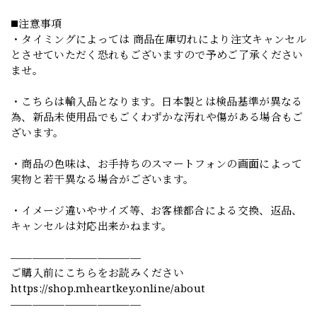
◼️注意事項
・タイミングによっては 商品在庫切れにより注文キャンセル
とさせていただく恐れもございますので予めご了承ください
ませ。
・こちらは輸入品となります。日本製とは検品基準が異なる
為、新品未使用品でもごくわずかな汚れや傷がある場合もご
ざいます。
・商品の色味は、お手持ちのスマートフォンの画面によって
実物と若干異なる場合がございます。
・イメージ違いやサイズ等、お客様都合による交換、返品、
キャンセルは対応出来かねます。
————————————
ご購入前にこちらをお読みください
https://shop.mheartkey.online/about
————————————