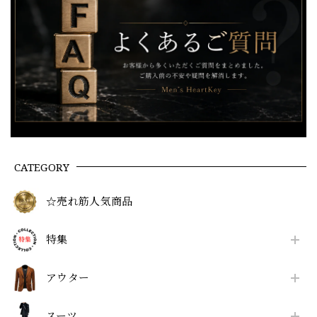
CATEGORY
☆売れ筋人気商品
特集
アウター
スーツ