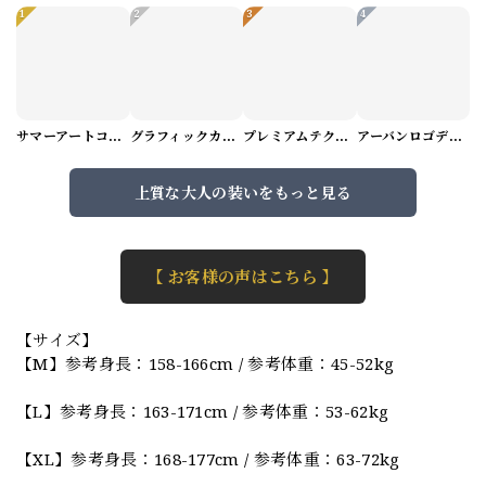
1
2
3
4
サマーアートコーデセット（5パターン） M1048
グラフィックカーゴショートパンツ M1029
プレミアムテクスチャーニット（4color） M0971
アーバンロゴデザインTシャツ（3color） M0984
上質な大人の装いをもっと見る
【 お客様の声はこちら 】
【サイズ】
【M】参考身長：158-166cm / 参考体重：45-52kg
【L】参考身長：163-171cm / 参考体重：53-62kg
【XL】参考身長：168-177cm / 参考体重：63-72kg