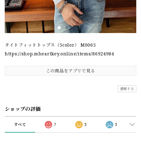
タイトフィットトップス（5color） M0065
https://shop.mheartkey.online/items/86924984
この商品をアプリで見る
通報する
ショップの評価
すべて
7
3
3