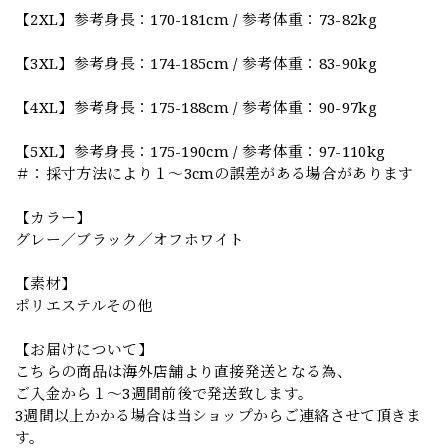
【2XL】参考身長：170-181cm / 参考体重：73-82kg
【3XL】参考身長：174-185cm / 参考体重：83-90kg
【4XL】参考身長：175-188cm / 参考体重：90-97kg
【5XL】参考身長：175-190cm / 参考体重：97-110kg
＃：採寸方法により１～3cmの誤差がある場合があります
【カラー】
グレー／ブラック／オフホワイト
【素材】
ポリエステルその他
【お届けについて】
こちらの商品は海外店舗より直接発送となる為、
ご入金から１～3週間前後で発送致します。
3週間以上かかる場合は当ショップからご連絡させて頂きま
す。