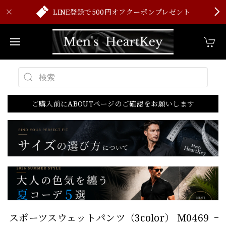
LINE登録で500円オフクーポンプレゼント
ご購入前にABOUTページのご確認をお願いします
スポーツスウェットパンツ（3color） M0469