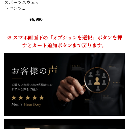
スポーツスウェッ
トパンツ
（3color） M0469
¥6,980
※ スマホ画面下の「オプションを選択」ボタンを押
すとカート追加ボタンまで戻ります。