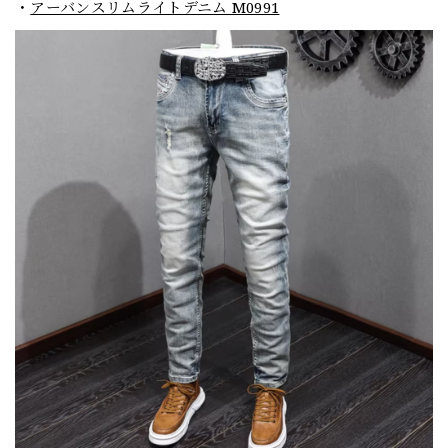
・
アーバンスリムライトデニム M0991