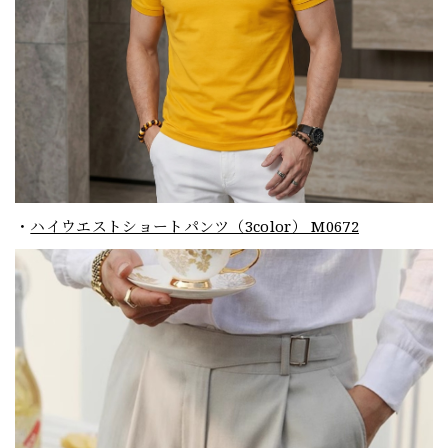
・
ハイウエストショートパンツ（3color） M0672