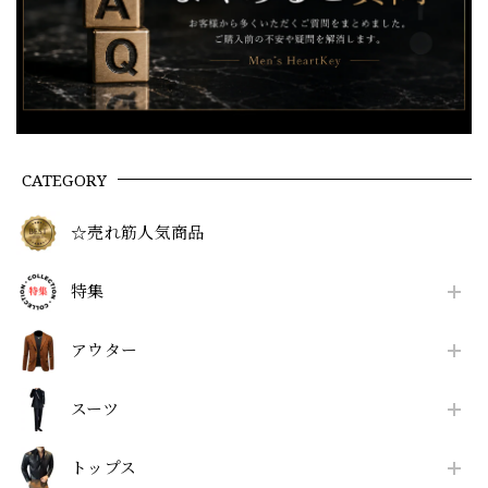
CATEGORY
☆売れ筋人気商品
特集
アウター
スーツ
トップス