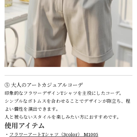
⑤ 大人のアートカジュアルコーデ
印象的なフラワーデザインTシャツを主役にしたコーデ。
シンプルなボトムスを合わせることでデザインが際立ち、程
よい個性を演出できます。
人と被らないスタイルを楽しみたい方におすすめです。
使用アイテム
・
フラワーアートTシャツ（3color） M1005