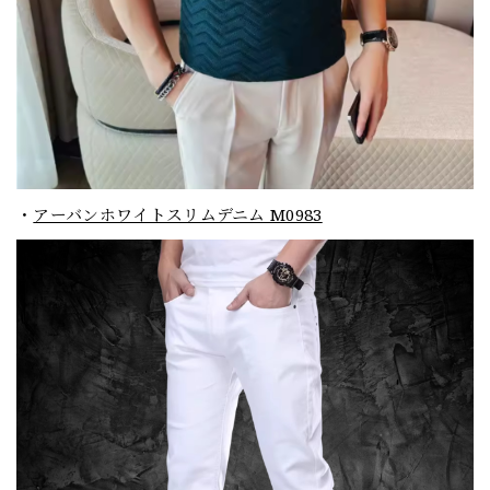
・
アーバンホワイトスリムデニム M0983