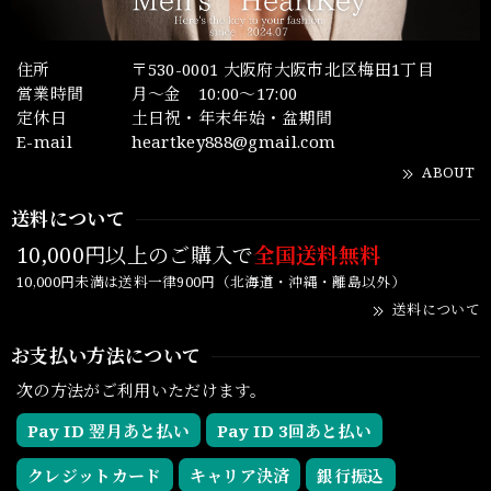
住所
〒530-0001 大阪府大阪市北区梅田1丁目
営業時間
月～金 10:00～17:00
定休日
土日祝・年末年始・盆期間
E-mail
heartkey888@gmail.com
ABOUT
送料について
10,000円以上のご購入で
全国送料無料
10,000円未満は送料一律900円（北海道・沖縄・離島以外）
送料について
お支払い方法について
次の方法がご利用いただけます。
Pay ID 翌月あと払い
Pay ID 3回あと払い
クレジットカード
キャリア決済
銀行振込