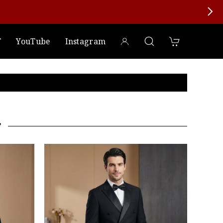
T
YouTube
Instagram
ツ