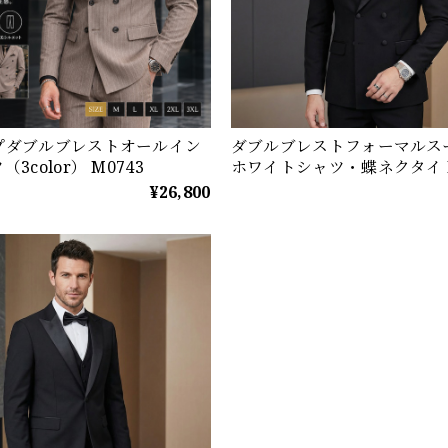
プダブルブレストオールイン
ダブルブレストフォーマルスー
3color） M0743
ホワイトシャツ・蝶ネクタイ M
¥26,800