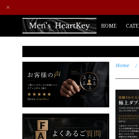
HOME
CAT
Home