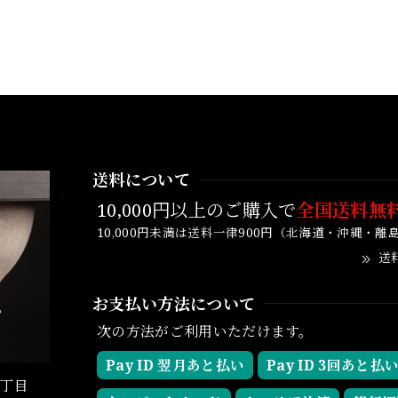
送料について
10,000円以上のご購入で
全国送料無
10,000円未満は送料一律900円（北海道・沖縄・離
送
お支払い方法について
次の方法がご利用いただけます。
Pay ID 翌月あと払い
Pay ID 3回あと払
1丁目