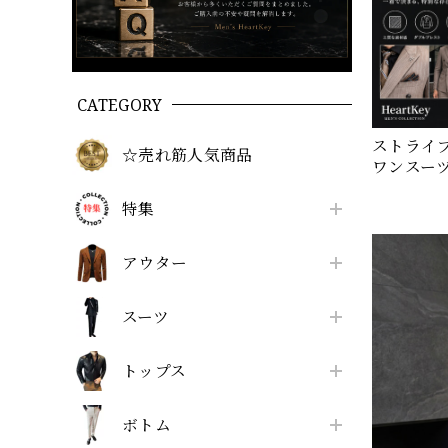
CATEGORY
ストライ
☆売れ筋人気商品
ワンスーツ（
特集
アウター
スーツ
トップス
ボトム