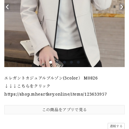
エレガントカジュアルブルゾン(3color） M0826
↓↓↓こちらをクリック
https://shop.mheartkey.online/items/123633957
この商品をアプリで見る
通報する