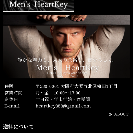
住所
〒530-0001 大阪府大阪市北区梅田1丁目
営業時間
月～金 10:00～17:00
定休日
土日祝・年末年始・盆期間
E-mail
heartkey888@gmail.com
ABOUT
送料について