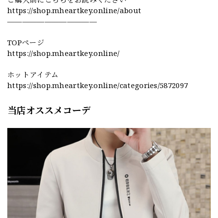
https://shop.mheartkey.online/about
————————————
TOPページ
https://shop.mheartkey.online/
ホットアイテム
https://shop.mheartkey.online/categories/5872097
当店オススメコーデ