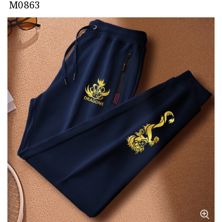
M0863