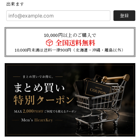
出来ます
登録
10,000円以上のご購入で
全国送料無料
10,000円未満は送料一律900円（北海道・沖縄・離島以外）