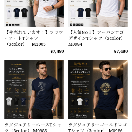
【今売れています！】フラワ
【人気No１】アーバンロゴ
ーアートTシャツ
デザインTシャツ（3color）
（3color） M1005
M0984
¥7,480
¥7,480
ラグジュアリーホースTシャ
ラグジュアリーゴールドロゴ
ツ（3color） M0985
Tシャツ（3color） M0986