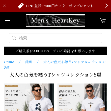
LINE登録で500円オフクーポンプレゼント
ご購入前にABOUTページのご確認をお願いします
Home
特集
大人の色気を纏うTシャツコレクション
5選
大人の色気を纏うTシャツコレクション5選