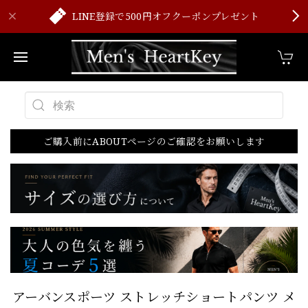
LINE登録で500円オフクーポンプレゼント
ご購入前にABOUTページのご確認をお願いします
アーバンスポーツ ストレッチショートパンツ メ