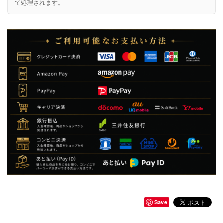
て処理されます。
Save