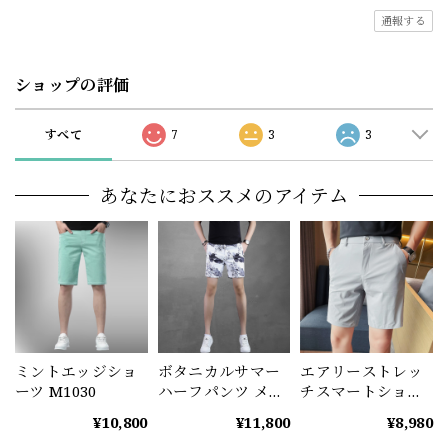
通報する
ショップの評価
すべて
7
3
3
あなたにおススメのアイテム
ミントエッジショ
ボタニカルサマー
エアリーストレッ
ーツ M1030
ハーフパンツ メン
チスマートショー
ズ 花柄 ショートパ
ツ M1069
¥10,800
¥11,800
¥8,980
ンツ M1047