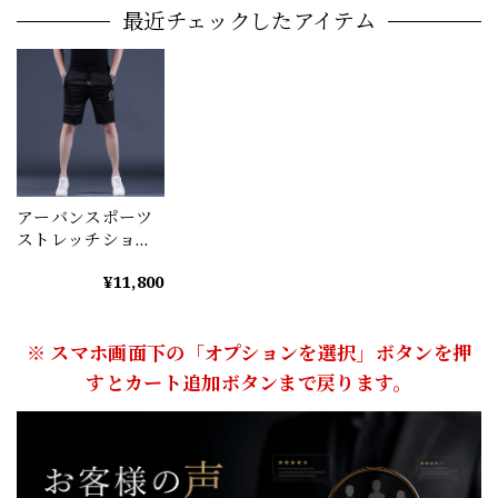
最近チェックしたアイテム
アーバンスポーツ
ストレッチショー
トパンツ メンズ ハ
¥11,800
ーフパンツ M1043
※ スマホ画面下の「オプションを選択」ボタンを押
すとカート追加ボタンまで戻ります。