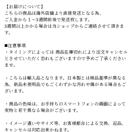
【お届けについて】
こちらの商品は海外店舗より直接発送となる為、
ご入金から１～3週間前後で発送致します。
3週間以上かかる場合は当ショップからご連絡させて頂きま
す。
◼️注意事項
・タイミングによっては 商品在庫切れにより注文キャンセル
とさせていただく恐れもございますので予めご了承ください
ませ。
・こちらは輸入品となります。日本製とは検品基準が異なる
為、新品未使用品でもごくわずかな汚れや傷がある場合もご
ざいます。
・商品の色味は、お手持ちのスマートフォンの画面によって
実物と若干異なる場合がございます。
・イメージ違いやサイズ等、お客様都合による交換、返品、
キャンセルは対応出来かねます。