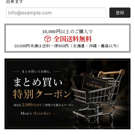
出来ます
登録
10,000円以上のご購入で
全国送料無料
10,000円未満は送料一律900円（北海道・沖縄・離島以外）