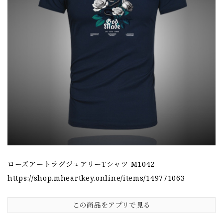
ローズアートラグジュアリーTシャツ M1042
https://shop.mheartkey.online/items/149771063
この商品をアプリで見る