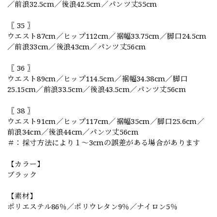
／前浪32.5cm／後浪42.5cm／パンツ丈55cm
〖 35 〗
ウエスト87cm／ヒップ112cm／裾幅33.75cm／脚口24.5cm
／前浪33cm／後浪43cm／パンツ丈56cm
〖 36 〗
ウエスト89cm／ヒップ114.5cm／裾幅34.38cm／脚口
25.15cm／前浪33.5cm／後浪43.5cm／パンツ丈56cm
〖 38 〗
ウエスト91cm／ヒップ117cm／裾幅35cm／脚口25.6cm／
前浪34cm／後浪44cm／パンツ丈56cm
＃：採寸方法により１～3cmの誤差がある場合があります
【カラー】
ブラック
【素材】
ポリエステル86％／ポリウレタン9％／ナイロン5％