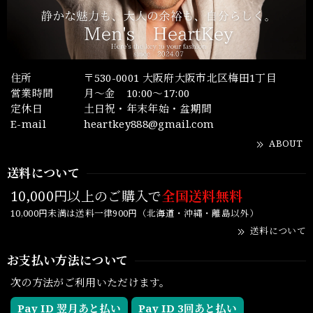
住所
〒530-0001 大阪府大阪市北区梅田1丁目
営業時間
月～金 10:00～17:00
定休日
土日祝・年末年始・盆期間
E-mail
heartkey888@gmail.com
ABOUT
送料について
10,000円以上のご購入で
全国送料無料
10,000円未満は送料一律900円（北海道・沖縄・離島以外）
送料について
お支払い方法について
次の方法がご利用いただけます。
Pay ID 翌月あと払い
Pay ID 3回あと払い