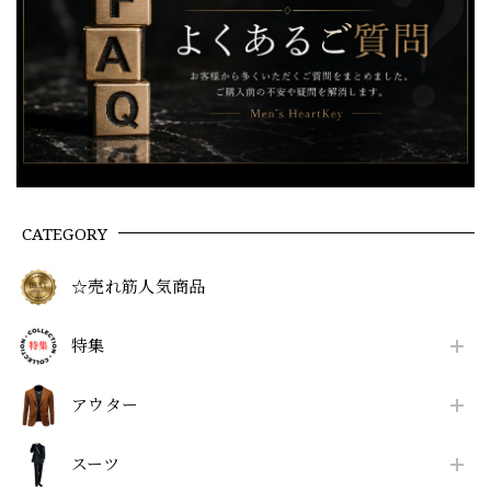
CATEGORY
☆売れ筋人気商品
特集
アウター
スーツ