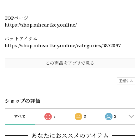
————————————
TOPページ
https://shop.mheartkey.online/
ホットアイテム
https://shop.mheartkey.online/categories/5872097
この商品をアプリで見る
通報する
ショップの評価
すべて
7
3
3
あなたにおススメのアイテム