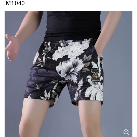
M1040