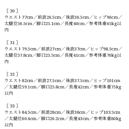
〖 30 〗
ウエスト77cm／前浪26.5cm／後浪36.5cm／ヒップ96cm／
太腿位56.5cm／脚口25.1cm／長度40cm／参考体重65kg以
内
〖 31 〗
ウエスト79.5cm／前浪27cm／後浪37cm／ヒップ98.5cm／
太腿位57.8cm／脚口25.5cm／長度41cm／参考体重70kg以
内
〖 32 〗
ウエスト82cm／前浪27.5cm／後浪37.5cm／ヒップ101cm
／太腿位59.1cm／脚口25.8cm／長度42cm／参考体重75kg
以内
〖 33 〗
ウエスト84.5cm／前浪28cm／後浪38cm／ヒップ103.5cm
／太腿位60.4cm／脚口26.2cm／長度43cm／参考体重80kg
以内