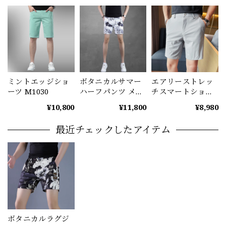
ミントエッジショ
ボタニカルサマー
エアリーストレッ
ーツ M1030
ハーフパンツ メン
チスマートショー
ズ 花柄 ショートパ
ツ M1069
¥10,800
¥11,800
¥8,980
ンツ M1047
最近チェックしたアイテム
ボタニカルラグジ