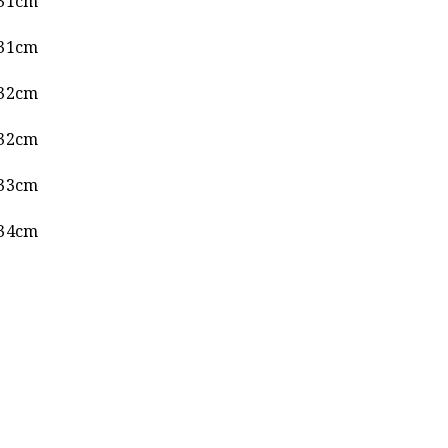
31cm
31cm
32cm
32cm
33cm
34cm