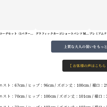
サマーアートコーデセット（5パターン） M1048
グラフィックカーゴショートパンツ M1029
上質な大人の装いをもっ
【 お客様の声はこちら
】
エスト：67cm / ヒップ：96cm / ズボン丈：100cm / 裾口：2
エスト：70cm / ヒップ：100cm / ズボン丈：101cm / 裾口：