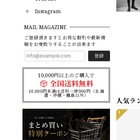
Instagram
MAIL MAGAZINE
ご登録頂きますとお得な割引や最新情
報をお受取りすることが出来ます
登録
10,000円以上のご購入で
全国送料無料
10,000円未満は送料一律900円（北海
道・沖縄・離島以外）
人気ラ
1