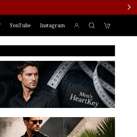
T
YouTube
Instagram