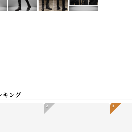
ンキング
2
3