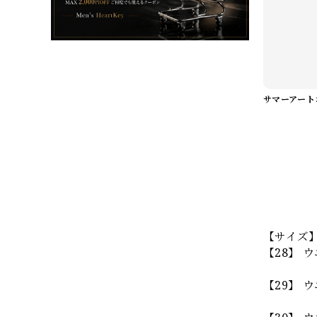
【サイズ
【28】 ウ
【29】 ウ