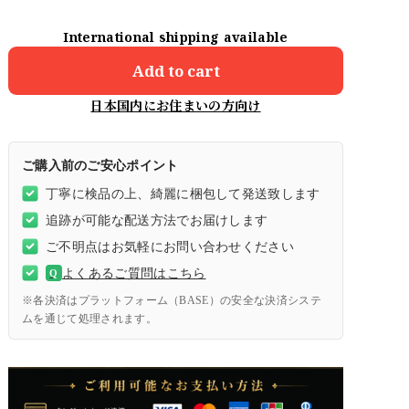
International shipping available
Add to cart
日本国内にお住まいの方向け
ご購入前のご安心ポイント
丁寧に検品の上、綺麗に梱包して発送致します
追跡が可能な配送方法でお届けします
ご不明点はお気軽にお問い合わせください
よくあるご質問はこちら
Q
※各決済はプラットフォーム（BASE）の安全な決済システ
ムを通じて処理されます。