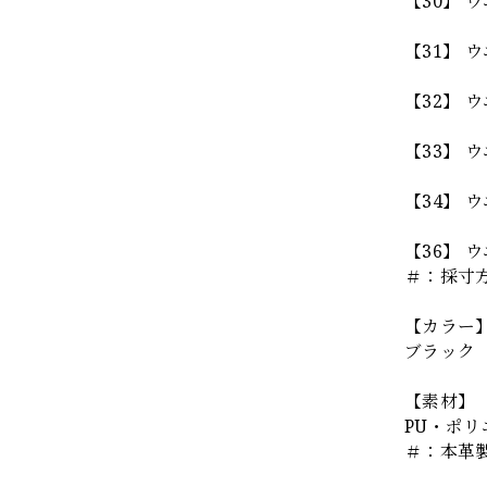
【30】 ウ
【31】 ウ
【32】 ウ
【33】 ウ
【34】 ウ
【36】 ウ
＃：採寸
【カラー
ブラック
【素材】
PU・ポ
＃：本革