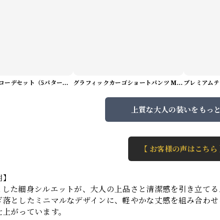
サマーアートコーデセット（5パターン） M1048
グラフィックカーゴショートパンツ M1029
上質な大人の装いをもっ
【 お客様の声はこちら
明】
とした細身シルエットが、大人の上品さと清潔感を引き立てる
ぎ落としたミニマルなデザインに、軽やかな丈感を組み合わせ
仕上がっています。