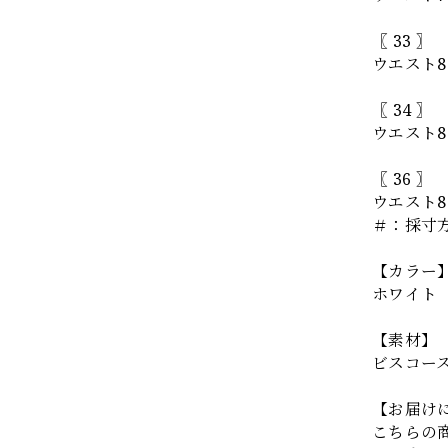
〖 33 〗
ウエスト8
〖 34 〗
ウエスト8
〖 36 〗
ウエスト8
＃：採寸
【カラー
ホワイト
【素材】
ビスコース
【お届け
こちらの