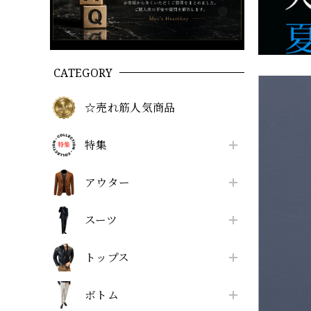
CATEGORY
☆売れ筋人気商品
特集
アウター
スーツ
トップス
ボトム