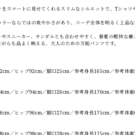
ンをスマートに見せてくれるスリムなシルエットで、Tシャツ
カラーならではの爽やかさがあり、コーデ全体を明るく上品な
ーやスニーカー、サンダルとも合わせやすく、春夏の軽快な着
ながらも品よく映える、大人のための万能パンツです。
】
2cm／ヒップ92cm／脚口25cm／参考身長165cm／参考体重5
4cm／ヒップ94cm／脚口26cm／参考身長170cm／参考体重6
6cm／ヒップ96cm／脚口27cm／参考身長175cm／参考体重6
8cm／ヒップ98cm／脚口28cm／参考身長175cm／参考体重7