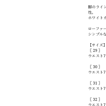
脚のライ
性。
ホワイト
ローファ
シンプル
【サイズ
〖 29 〗
ウエスト7
〖 30 〗
ウエスト7
〖 31 〗
ウエスト7
〖 32 〗
ウエスト7