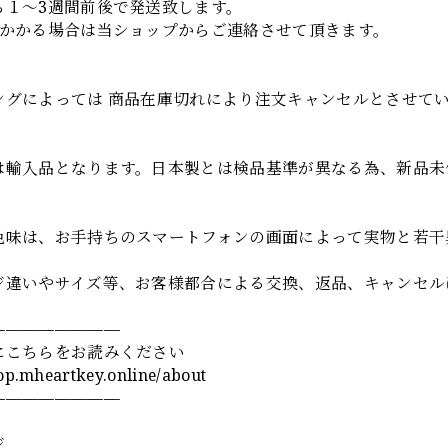
ら１～3週間前後で発送致します。
上かかる場合は当ショップからご連絡させて頂きます。
項
ングによっては 商品在庫切れにより注文キャンセルとさせて
は輸入品となります。日本製とは検品基準が異なる為、新品未
色味は、お手持ちのスマートフォンの画面によって実物と若干
ジ違いやサイズ等、お客様都合による交換、返品、キャンセル
————————
にこちらをお読みください
hop.mheartkey.online/about
————————
ジ