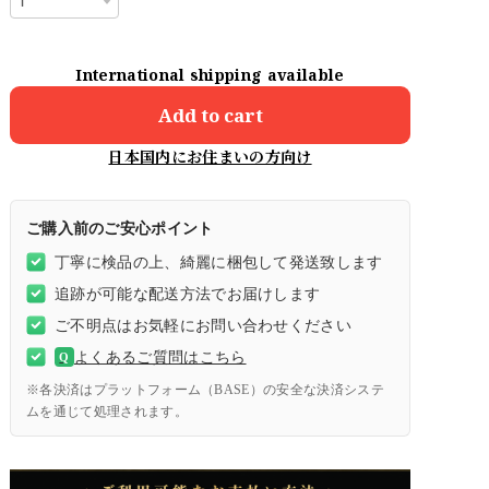
International shipping available
Add to cart
日本国内にお住まいの方向け
ご購入前のご安心ポイント
丁寧に検品の上、綺麗に梱包して発送致します
追跡が可能な配送方法でお届けします
ご不明点はお気軽にお問い合わせください
よくあるご質問はこちら
Q
※各決済はプラットフォーム（BASE）の安全な決済システ
ムを通じて処理されます。