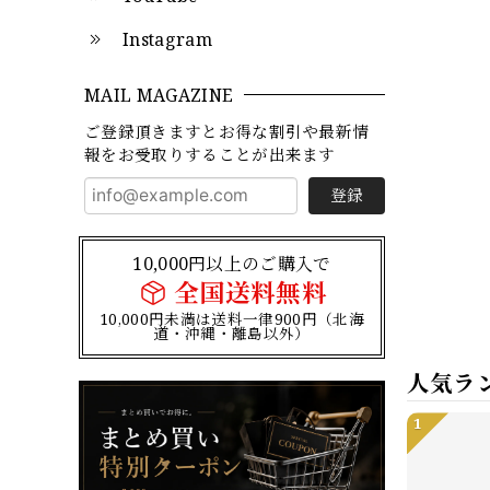
Instagram
MAIL MAGAZINE
ご登録頂きますとお得な割引や最新情
報をお受取りすることが出来ます
登録
10,000円以上のご購入で
全国送料無料
10,000円未満は送料一律900円（北海
道・沖縄・離島以外）
人気ラ
1