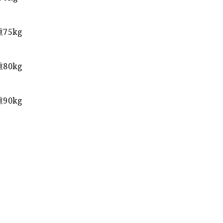
75kg
80kg
90kg