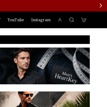
T
YouTube
Instagram