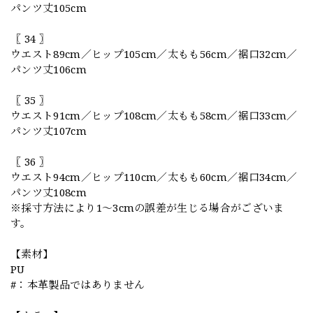
パンツ丈105cm
〖 34 〗
ウエスト89cm／ヒップ105cm／太もも56cm／裾口32cm／
パンツ丈106cm
〖 35 〗
ウエスト91cm／ヒップ108cm／太もも58cm／裾口33cm／
パンツ丈107cm
〖 36 〗
ウエスト94cm／ヒップ110cm／太もも60cm／裾口34cm／
パンツ丈108cm
※採寸方法により1〜3cmの誤差が生じる場合がございま
す。
【素材】
PU
#：本革製品ではありません