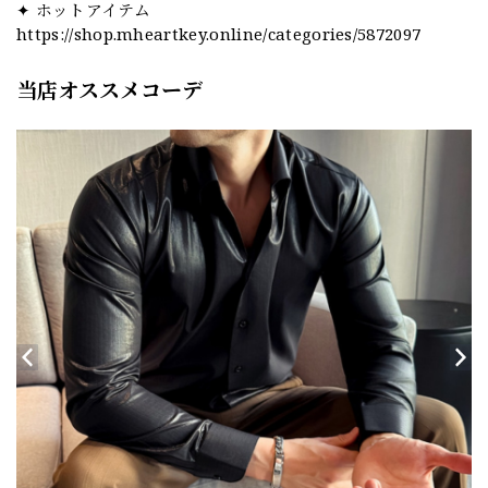
✦ ホットアイテム
https://shop.mheartkey.online/categories/5872097
当店オススメコーデ