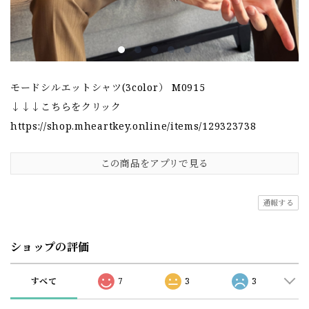
モードシルエットシャツ(3color） M0915
↓↓↓こちらをクリック
https://shop.mheartkey.online/items/129323738
この商品をアプリで見る
通報する
ショップの評価
すべて
7
3
3