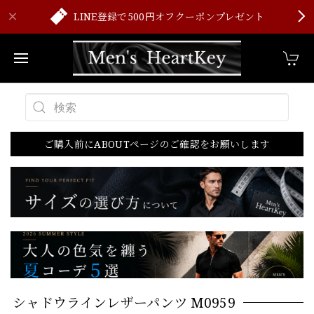
LINE登録で500円オフクーポンプレゼント
ご購入前にABOUTページのご確認をお願いします
シャドウラインレザーパンツ M0959