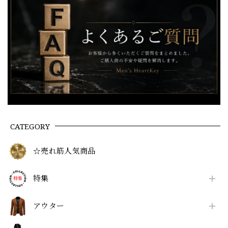
CATEGORY
☆売れ筋人気商品
特集
アウター