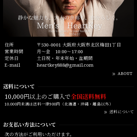
住所
〒530-0001 大阪府大阪市北区梅田1丁目
営業時間
月～金 10:00～17:00
定休日
土日祝・年末年始・盆期間
E-mail
heartkey888@gmail.com
ABOUT
送料について
10,000円以上のご購入で
全国送料無料
10,000円未満は送料一律900円（北海道・沖縄・離島以外）
送料について
お支払い方法について
次の方法がご利用いただけます。