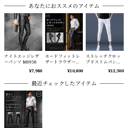
あなたにおススメのアイテム
ナイトエッジレザ
モードフィットレ
ストレッチクロッ
ーパンツ M0958
ザートラウザー
プドスリムパンツ
M0960
メンズ 7分丈 ホワ
¥7,980
¥10,800
¥12,300
イト M1044
最近チェックしたアイテム