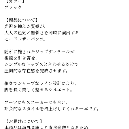
【カラー】
ブラック
【商品について】
光沢を抑えた質感が、
大人の色気と無骨さを同時に演出する
モードレザーパンツ。
随所に施されたジップディテールが
視線を引き寄せ、
シンプルなトップスと合わせるだけで
圧倒的な存在感を完成させます。
細身でシャープなライン設計により、
脚を長く美しく魅せるシルエット。
ブーツにもスニーカーにも合い、
都会的なスタイルを格上げしてくれる一本です。
【お届けについて】
本商品は海外倉庫より直接発送となるため、