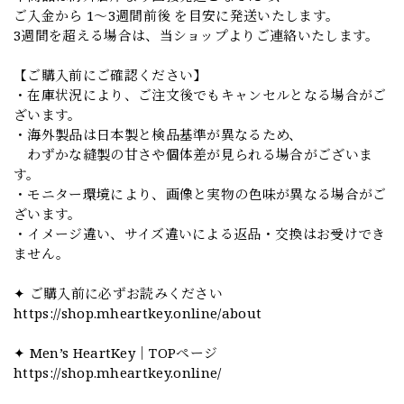
ご入金から 1〜3週間前後 を目安に発送いたします。
3週間を超える場合は、当ショップよりご連絡いたします。
【ご購入前にご確認ください】
・在庫状況により、ご注文後でもキャンセルとなる場合がご
ざいます。
・海外製品は日本製と検品基準が異なるため、
わずかな縫製の甘さや個体差が見られる場合がございま
す。
・モニター環境により、画像と実物の色味が異なる場合がご
ざいます。
・イメージ違い、サイズ違いによる返品・交換はお受けでき
ません。
✦ ご購入前に必ずお読みください
https://shop.mheartkey.online/about
✦ Men’s HeartKey｜TOPページ
https://shop.mheartkey.online/