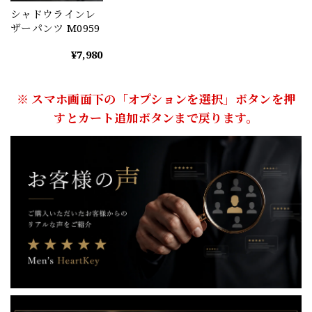
シャドウラインレ
ザーパンツ M0959
¥7,980
※ スマホ画面下の「オプションを選択」ボタンを押
すとカート追加ボタンまで戻ります。