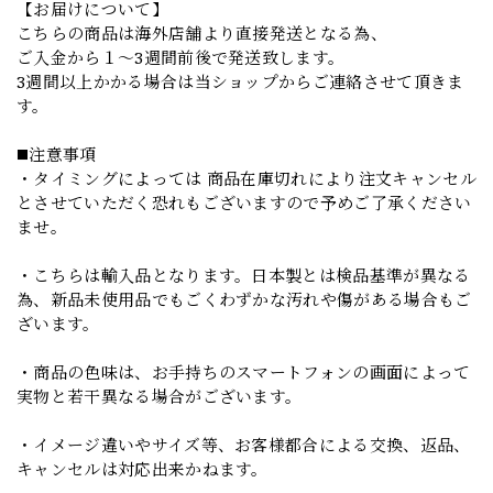
【お届けについて】
こちらの商品は海外店舗より直接発送となる為、
ご入金から１～3週間前後で発送致します。
3週間以上かかる場合は当ショップからご連絡させて頂きま
す。
◼️注意事項
・タイミングによっては 商品在庫切れにより注文キャンセル
とさせていただく恐れもございますので予めご了承ください
ませ。
・こちらは輸入品となります。日本製とは検品基準が異なる
為、新品未使用品でもごくわずかな汚れや傷がある場合もご
ざいます。
・商品の色味は、お手持ちのスマートフォンの画面によって
実物と若干異なる場合がございます。
・イメージ違いやサイズ等、お客様都合による交換、返品、
キャンセルは対応出来かねます。