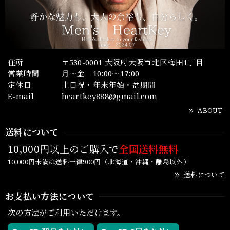
住所
〒530-0001 大阪府大阪市北区梅田1丁目
営業時間
月～金 10:00～17:00
定休日
土日祝・年末年始・盆期間
E-mail
heartkey888@gmail.com
ABOUT
送料について
10,000円以上のご購入で
全国送料無料
10,000円未満は送料一律900円（北海道・沖縄・離島以外）
送料について
お支払い方法について
次の方法がご利用いただけます。