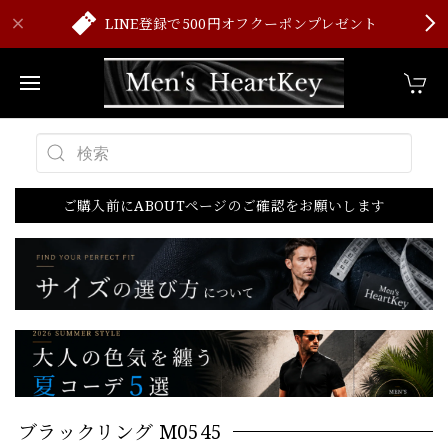
LINE登録で500円オフクーポンプレゼント
ご購入前にABOUTページのご確認をお願いします
ブラックリング M0545