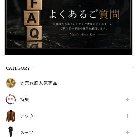
CATEGORY
☆売れ筋人気商品
特集
アウター
スーツ