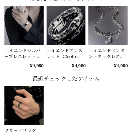
ハイエンドシルバ
ハイエンドブレス
ハイエンドペンダ
ーブレスレット
レット（2color）
ントネックレス
M0426
M0428
M0443
¥4,980
¥4,980
¥4,980
最近チェックしたアイテム
ブラックリング