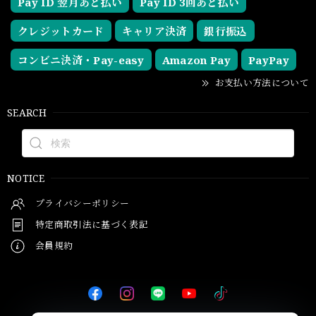
Pay ID 翌月あと払い
Pay ID 3回あと払い
クレジットカード
キャリア決済
銀行振込
コンビニ決済・Pay-easy
Amazon Pay
PayPay
お支払い方法について
SEARCH
NOTICE
プライバシーポリシー
特定商取引法に基づく表記
会員規約