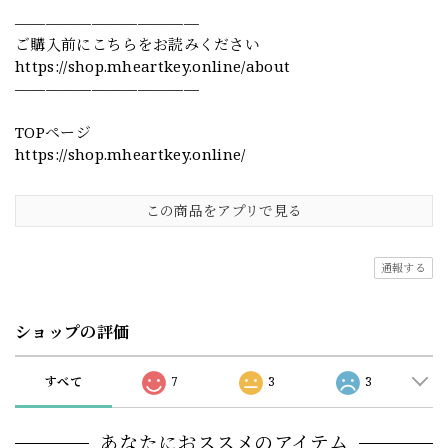
————————————
ご購入前にこちらをお読みください
https://shop.mheartkey.online/about
————————————
TOPページ
https://shop.mheartkey.online/
この商品をアプリで見る
通報する
ショップの評価
すべて
7
3
3
あなたにおススメのアイテム