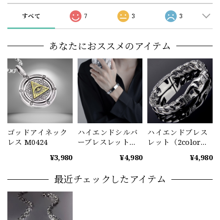
すべて
7
3
3
あなたにおススメのアイテム
ゴッドアイネック
ハイエンドシルバ
ハイエンドブレス
レス M0424
ーブレスレット
レット（2color）
M0426
M0428
¥3,980
¥4,980
¥4,980
最近チェックしたアイテム