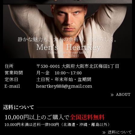
住所
〒530-0001 大阪府大阪市北区梅田1丁目
営業時間
月～金 10:00～17:00
定休日
土日祝・年末年始・盆期間
E-mail
heartkey888@gmail.com
ABOUT
送料について
10,000円以上のご購入で
全国送料無料
10,000円未満は送料一律900円（北海道・沖縄・離島以外）
送料について