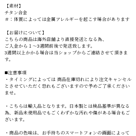
【素材】
チタン合金
＃：体質によっては金属アレルギーを起こす場合があります
【お届けについて】
こちらの商品は海外店舗より直接発送となる為、
ご入金から１～3週間前後で発送致します。
3週間以上かかる場合は当ショップからご連絡させて頂きま
す。
◼️注意事項
・タイミングによっては 商品在庫切れにより注文キャンセル
とさせていただく恐れもございますので予めご了承ください
ませ。
・こちらは輸入品となります。日本製とは検品基準が異なる
為、新品未使用品でもごくわずかな汚れや傷がある場合もご
ざいます。
・商品の色味は、お手持ちのスマートフォンの画面によって