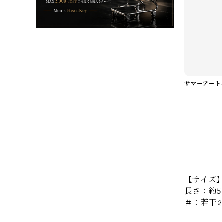
【サイズ
長さ：約5
＃：若干