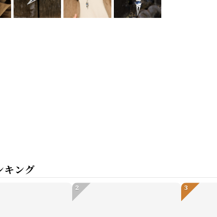
ンキング
2
3