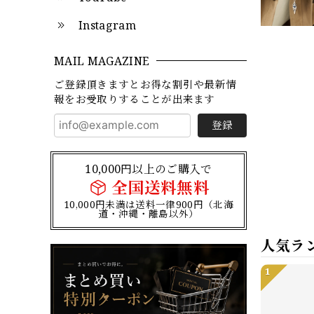
Instagram
MAIL MAGAZINE
ご登録頂きますとお得な割引や最新情
報をお受取りすることが出来ます
登録
10,000円以上のご購入で
全国送料無料
10,000円未満は送料一律900円（北海
道・沖縄・離島以外）
人気ラ
1