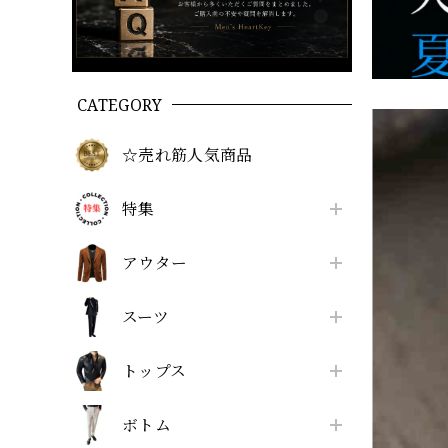
CATEGORY
☆売れ筋人気商品
特集
アウター
スーツ
トップス
ボトム