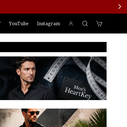
T
YouTube
Instagram