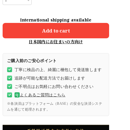
International shipping available
Add to cart
日本国内にお住まいの方向け
ご購入前のご安心ポイント
丁寧に検品の上、綺麗に梱包して発送致します
追跡が可能な配送方法でお届けします
ご不明点はお気軽にお問い合わせください
よくあるご質問はこちら
Q
※各決済はプラットフォーム（BASE）の安全な決済システ
ムを通じて処理されます。