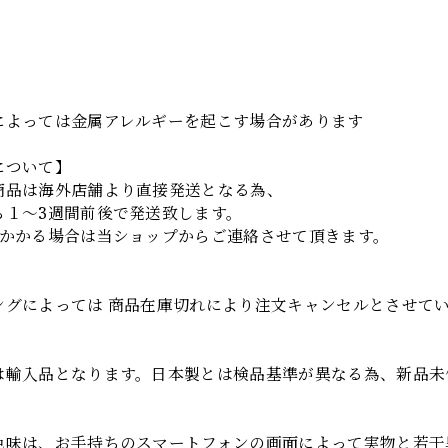
】
によっては金属アレルギーを起こす場合があります
について】
商品は海外店舗より直接発送となる為、
ら１～3週間前後で発送致します。
上かかる場合は当ショップからご連絡させて頂きます。
項
ングによっては 商品在庫切れにより注文キャンセルとさせて
は輸入品となります。日本製とは検品基準が異なる為、新品未
色味は、お手持ちのスマートフォンの画面によって実物と若干