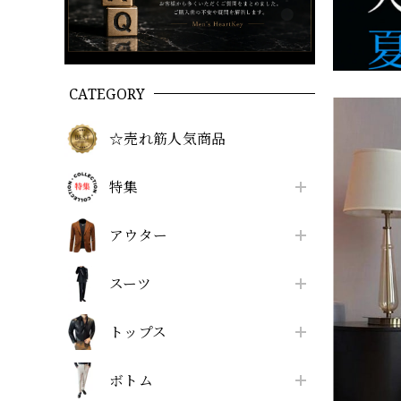
CATEGORY
☆売れ筋人気商品
特集
アウター
スーツ
トップス
ボトム