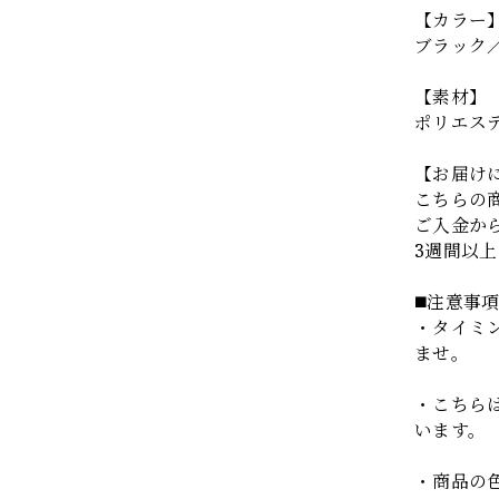
【カラー
ブラック
【素材】
ポリエス
【お届け
こちらの
ご入金か
3週間以
◼️注意事
・タイミ
ませ。
・こちら
います。
・商品の