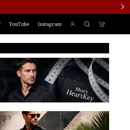
T
YouTube
Instagram