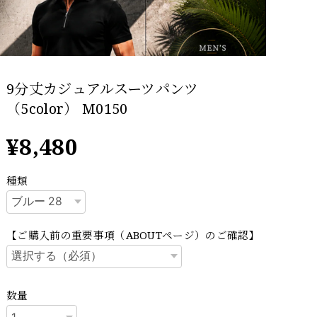
9分丈カジュアルスーツパンツ
（5color） M0150
¥8,480
種類
【ご購入前の重要事項（ABOUTページ）のご確認】
数量