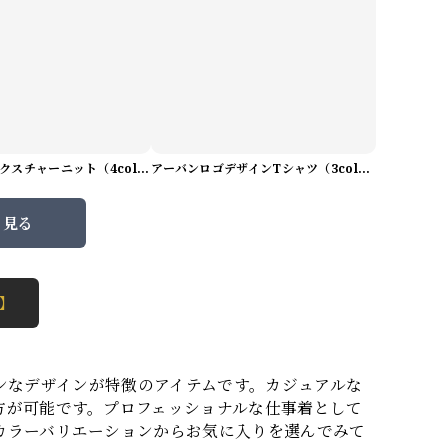
プレミアムテクスチャーニット（4color） M0971
アーバンロゴデザインTシャツ（3color） M0984
と見る
 】
モダンなデザインが特徴のアイテムです。カジュアルな
方が可能です。プロフェッショナルな仕事着として
カラーバリエーションからお気に入りを選んでみて