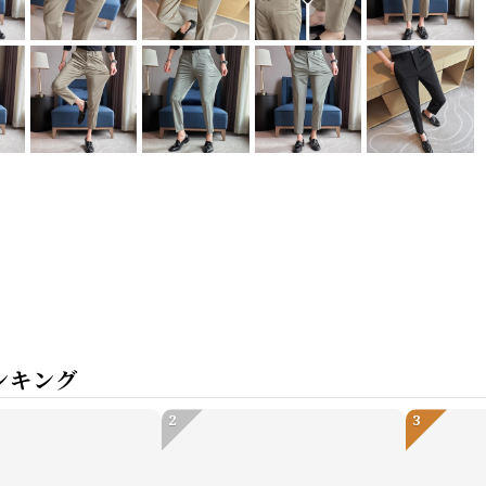
ンキング
2
3