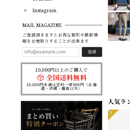
Instagram
MAIL MAGAZINE
ご登録頂きますとお得な割引や最新情
報をお受取りすることが出来ます
登録
10,000円以上のご購入で
全国送料無料
10,000円未満は送料一律900円（北海
道・沖縄・離島以外）
人気ラ
1