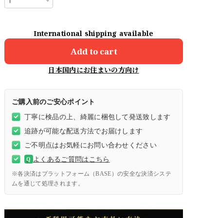
International shipping available
Add to cart
日本国内にお住まいの方向け
ご購入前のご安心ポイント
丁寧に検品の上、綺麗に梱包して発送致します
追跡が可能な配送方法でお届けします
ご不明点はお気軽にお問い合わせください
よくあるご質問はこちら
Q
※各決済はプラットフォーム（BASE）の安全な決済システ
ムを通じて処理されます。