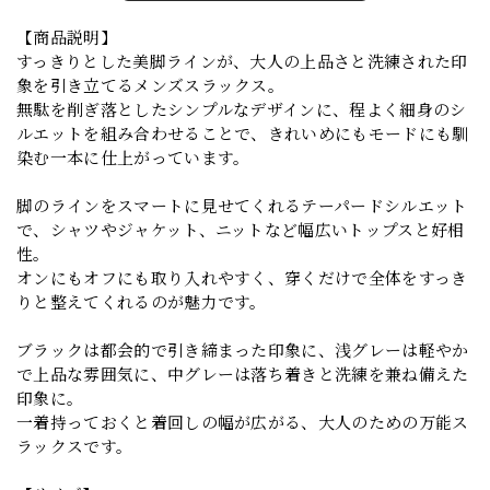
【商品説明】
すっきりとした美脚ラインが、大人の上品さと洗練された印
象を引き立てるメンズスラックス。
無駄を削ぎ落としたシンプルなデザインに、程よく細身のシ
ルエットを組み合わせることで、きれいめにもモードにも馴
染む一本に仕上がっています。
脚のラインをスマートに見せてくれるテーパードシルエット
で、シャツやジャケット、ニットなど幅広いトップスと好相
性。
オンにもオフにも取り入れやすく、穿くだけで全体をすっき
りと整えてくれるのが魅力です。
ブラックは都会的で引き締まった印象に、浅グレーは軽やか
で上品な雰囲気に、中グレーは落ち着きと洗練を兼ね備えた
印象に。
一着持っておくと着回しの幅が広がる、大人のための万能ス
ラックスです。