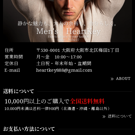
住所
〒530-0001 大阪府大阪市北区梅田1丁目
営業時間
月～金 10:00～17:00
定休日
土日祝・年末年始・盆期間
E-mail
heartkey888@gmail.com
ABOUT
送料について
10,000円以上のご購入で
全国送料無料
10,000円未満は送料一律900円（北海道・沖縄・離島以外）
送料について
お支払い方法について