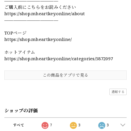
————————————
ご購入前にこちらをお読みください
https://shop.mheartkey.online/about
————————————
TOPページ
https://shop.mheartkey.online/
ホットアイテム
https://shop.mheartkey.online/categories/5872097
この商品をアプリで見る
通報する
ショップの評価
すべて
7
3
3