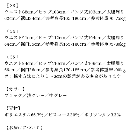
〖 33 〗
ウエスト88cm／ヒップ108cm／パンツ丈103cm／太腿周り
62cm／裾口34cm／参考身長165-180cm／参考体重70-75kg
〖 34 〗
ウエスト91cm／ヒップ112cm／パンツ丈104cm／太腿周り
64cm／裾口35cm／参考身長165-180cm／参考体重75-80kg
〖 36 〗
ウエスト94cm／ヒップ116cm／パンツ丈106cm／太腿周り
66cm／裾口36cm／参考身長170-185cm／参考体重85-90kg
＃：採寸方法により１～3cmの誤差がある場合があります
【カラー】
ブラック／浅グレー／中グレー
【素材】
ポリエステル66.7％／ビスコース30％／ポリウレタン3.3％
【お届けについて】