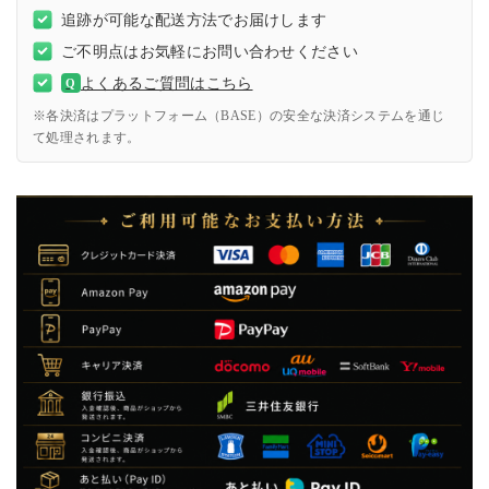
追跡が可能な配送方法でお届けします
ご不明点はお気軽にお問い合わせください
よくあるご質問はこちら
Q
※各決済はプラットフォーム（BASE）の安全な決済システムを通じ
て処理されます。