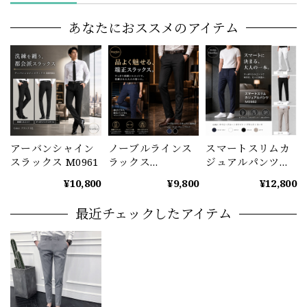
あなたにおススメのアイテム
アーバンシャイン
ノーブルラインス
スマートスリムカ
スラックス M0961
ラックス
ジュアルパンツ
（2color） M0962
（4color） M0982
¥10,800
¥9,800
¥12,800
最近チェックしたアイテム