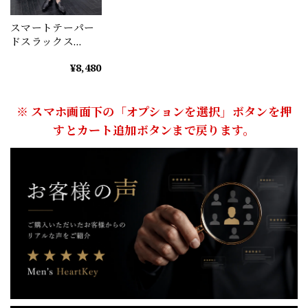
スマートテーパー
ドスラックス
M1036
¥8,480
※ スマホ画面下の「オプションを選択」ボタンを押
すとカート追加ボタンまで戻ります。