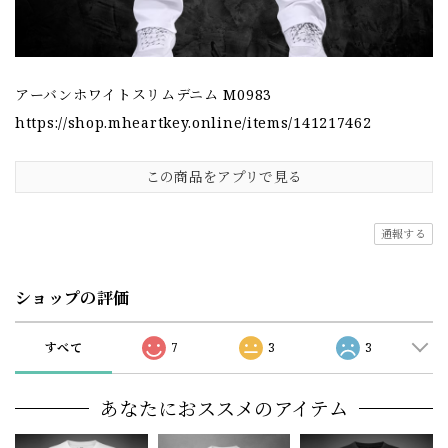
アーバンホワイトスリムデニム M0983
https://shop.mheartkey.online/items/141217462
この商品をアプリで見る
通報する
ショップの評価
すべて
7
3
3
あなたにおススメのアイテム