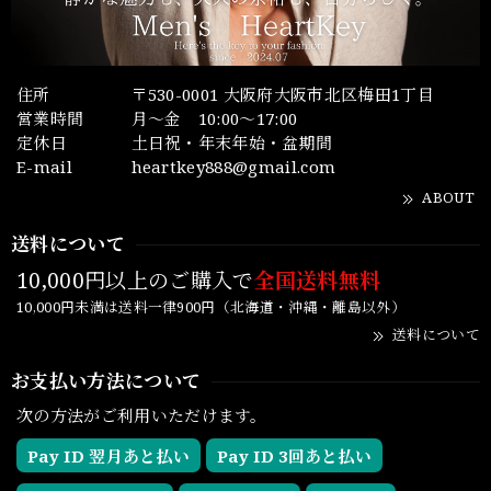
住所
〒530-0001 大阪府大阪市北区梅田1丁目
営業時間
月～金 10:00～17:00
定休日
土日祝・年末年始・盆期間
E-mail
heartkey888@gmail.com
ABOUT
送料について
10,000円以上のご購入で
全国送料無料
10,000円未満は送料一律900円（北海道・沖縄・離島以外）
送料について
お支払い方法について
次の方法がご利用いただけます。
Pay ID 翌月あと払い
Pay ID 3回あと払い