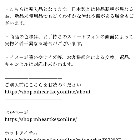
・こちらは輸入品となります。日本製とは検品基準が異なる
為、新品未使用品でもごくわずかな汚れや傷がある場合もご
ざいます。
・商品の色味は、お手持ちのスマートフォンの画面によって
実物と若干異なる場合がございます。
・イメージ違いやサイズ等、お客様都合による交換、返品、
キャンセルは対応出来かねます。
————————————
ご購入前にこちらをお読みください
https://shop.mheartkey.online/about
————————————
TOPページ
https://shop.mheartkey.online/
ホットアイテム
https://shop.mheartkey.online/categories/5872097