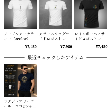
ノーブルアーチテ
カラースタッグサ
レインボーベアサ
ィー（3color）
イドロゴストレッ
イドロゴストレッ
M1011
チTシャツ M1064
チTシャツ M1065
¥7,480
¥7,980
¥7,480
最近チェックしたアイテム
ラグジュアリーゴ
ールドロゴTシャツ
（3color） M0986