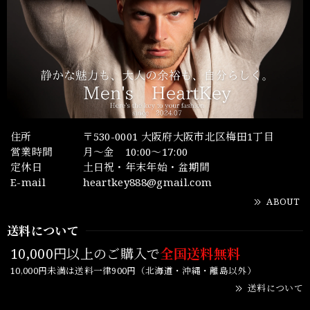
住所
〒530-0001 大阪府大阪市北区梅田1丁目
営業時間
月～金 10:00～17:00
定休日
土日祝・年末年始・盆期間
E-mail
heartkey888@gmail.com
ABOUT
送料について
10,000円以上のご購入で
全国送料無料
10,000円未満は送料一律900円（北海道・沖縄・離島以外）
送料について