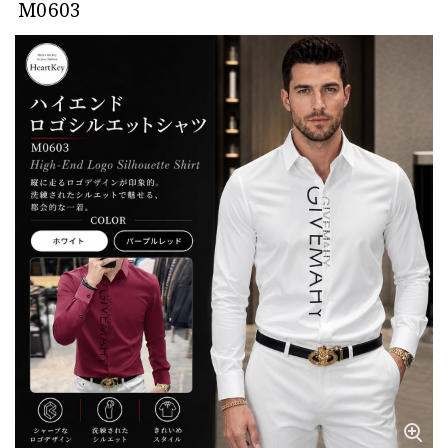
M0603