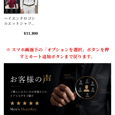
ハイエンドロゴシ
ルエットシャツ
（2color） M0603
¥11,800
※ スマホ画面下の「オプションを選択」ボタンを押
すとカート追加ボタンまで戻ります。