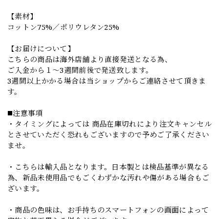
【素材】
コットン75%／ポリウレタン25%
【お届けについて】
こちらの商品は海外店舗より直接発送となる為、
ご入金から１～3週間前後で発送致します。
3週間以上かかる場合は当ショップからご連絡させて頂きま
す。
◼️注意事項
・タイミングによっては 商品在庫切れにより注文キャンセル
とさせていただく恐れもございますので予めご了承ください
ませ。
・こちらは輸入品となります。日本製とは検品基準が異なる
為、新品未使用品でもごくわずかな汚れや傷がある場合もご
ざいます。
・商品の色味は、お手持ちのスマートフォンの画面によって