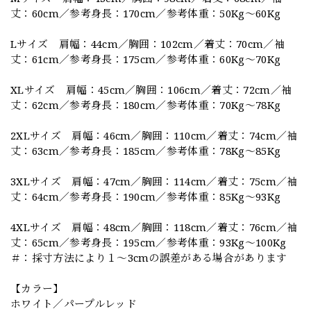
丈：60cm／参考身長：170cm／参考体重：50Kg～60Kg
Lサイズ 肩幅：44cm／胸囲：102cm／着丈：70cm／袖
丈：61cm／参考身長：175cm／参考体重：60Kg～70Kg
XLサイズ 肩幅：45cm／胸囲：106cm／着丈：72cm／袖
丈：62cm／参考身長：180cm／参考体重：70Kg～78Kg
2XLサイズ 肩幅：46cm／胸囲：110cm／着丈：74cm／袖
丈：63cm／参考身長：185cm／参考体重：78Kg～85Kg
3XLサイズ 肩幅：47cm／胸囲：114cm／着丈：75cm／袖
丈：64cm／参考身長：190cm／参考体重：85Kg～93Kg
4XLサイズ 肩幅：48cm／胸囲：118cm／着丈：76cm／袖
丈：65cm／参考身長：195cm／参考体重：93Kg～100Kg
＃：採寸方法により１～3cmの誤差がある場合があります
【カラー】
ホワイト／パープルレッド