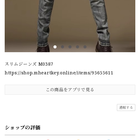
スリムジーンズ M0387
https://shop.mheartkey.online/items/95655611
この商品をアプリで見る
通報する
ショップの評価