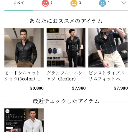
すべて
7
3
3
あなたにおススメのアイテム
モードシルエット
グランフルールシ
ピンストライプス
シャツ(3color）
ャツ（3color）
リムフィットハー
M0915
M1021
フスリーブシャツ
¥9,800
¥7,980
¥7,980
M1062
最近チェックしたアイテム