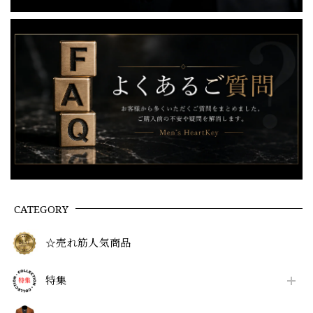
CATEGORY
☆売れ筋人気商品
特集