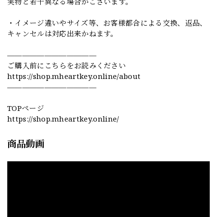
実物と若干異なる場合がございます。
・イメージ違いやサイズ等、お客様都合による交換、返品、
キャンセルは対応出来かねます。
————————————
ご購入前にこちらをお読みください
https://shop.mheartkey.online/about
————————————
TOPページ
https://shop.mheartkey.online/
商品動画