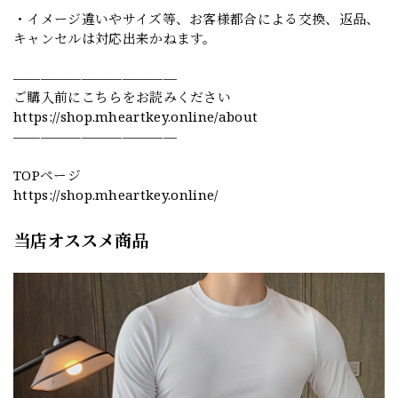
・イメージ違いやサイズ等、お客様都合による交換、返品、
キャンセルは対応出来かねます。
————————————
ご購入前にこちらをお読みください
https://shop.mheartkey.online/about
————————————
TOPページ
https://shop.mheartkey.online/
当店オススメ商品