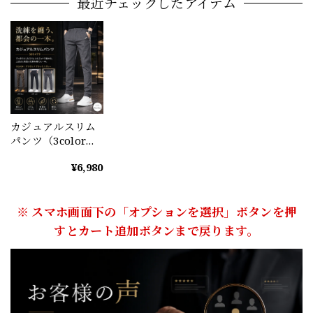
最近チェックしたアイテム
カジュアルスリム
パンツ（3color）
M0479
¥6,980
※ スマホ画面下の「オプションを選択」ボタンを押
すとカート追加ボタンまで戻ります。