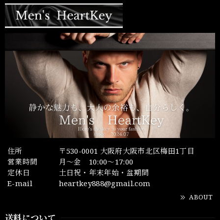
住所
〒530-0001 大阪府大阪市北区梅田1丁目
営業時間
月～金 10:00～17:00
定休日
土日祝・年末年始・盆期間
E-mail
heartkey888@gmail.com
ABOUT
送料について