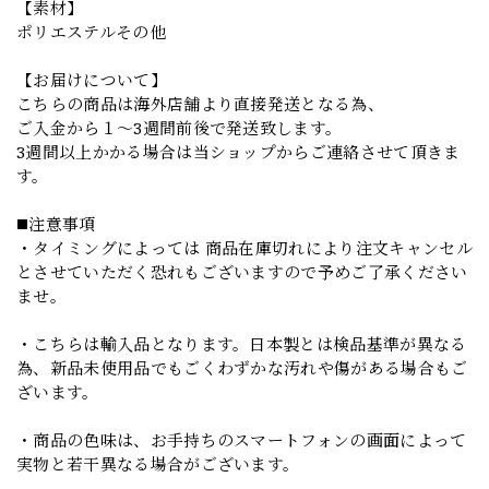
【素材】
ポリエステルその他
【お届けについて】
こちらの商品は海外店舗より直接発送となる為、
ご入金から１～3週間前後で発送致します。
3週間以上かかる場合は当ショップからご連絡させて頂きま
す。
◼️注意事項
・タイミングによっては 商品在庫切れにより注文キャンセル
とさせていただく恐れもございますので予めご了承ください
ませ。
・こちらは輸入品となります。日本製とは検品基準が異なる
為、新品未使用品でもごくわずかな汚れや傷がある場合もご
ざいます。
・商品の色味は、お手持ちのスマートフォンの画面によって
実物と若干異なる場合がございます。