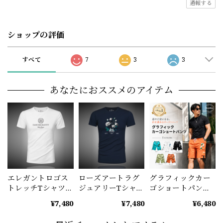
通報する
ショップの評価
すべて
7
3
3
あなたにおススメのアイテム
エレガントロゴス
ローズアートラグ
グラフィックカー
トレッチTシャツ
ジュアリーTシャツ
ゴショートパンツ
M1037
M1042
M1029
¥7,480
¥7,480
¥6,480