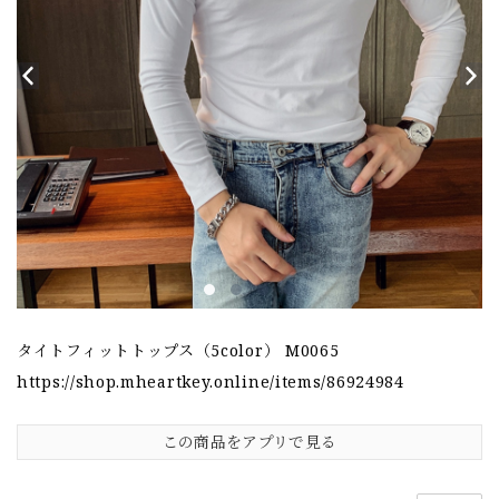
タイトフィットトップス（5color） M0065
https://shop.mheartkey.online/items/86924984
この商品をアプリで見る