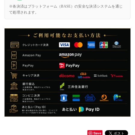
※各決済はプラットフォーム（BASE）の安全な決済システムを通じ
て処理されます。
Save