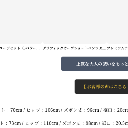
サマーアートコーデセット（5パターン） M1048
グラフィックカーゴショートパンツ M1029
上質な大人の装いをもっ
【 お客様の声はこちら
】
スト：70cm / ヒップ：106cm / ズボン丈：96cm / 裾口：20c
スト：73cm / ヒップ：110cm / ズボン丈：98cm / 裾口：20.5