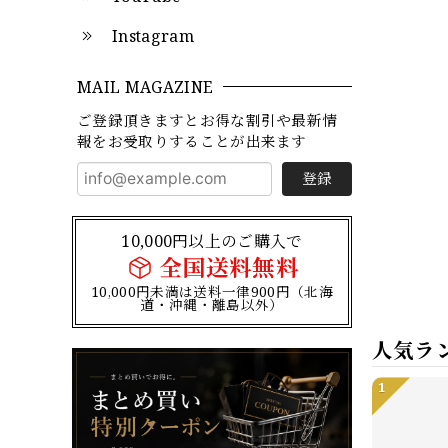
Instagram
MAIL MAGAZINE
ご登録頂きますとお得な割引や最新情
報をお受取りすることが出来ます
登録
10,000円以上のご購入で
全国送料無料
10,000円未満は送料一律900円（北海
道・沖縄・離島以外）
人気ラ
1