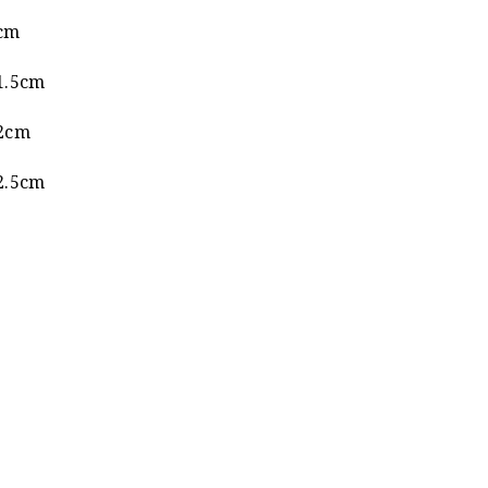
cm
.5cm
2cm
.5cm