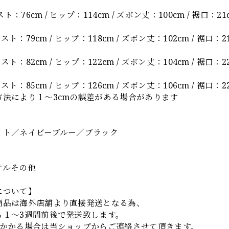
エスト：76cm / ヒップ：114cm / ズボン丈：100cm / 裾口：21
ウエスト：79cm / ヒップ：118cm / ズボン丈：102cm / 裾口：21
ウエスト：82cm / ヒップ：122cm / ズボン丈：104cm / 裾口：2
ウエスト：85cm / ヒップ：126cm / ズボン丈：106cm / 裾口：22
方法により１～3cmの誤差がある場合があります
】
イト／ネイビーブルー／ブラック
テルその他
について】
商品は海外店舗より直接発送となる為、
ら１～3週間前後で発送致します。
上かかる場合は当ショップからご連絡させて頂きます。