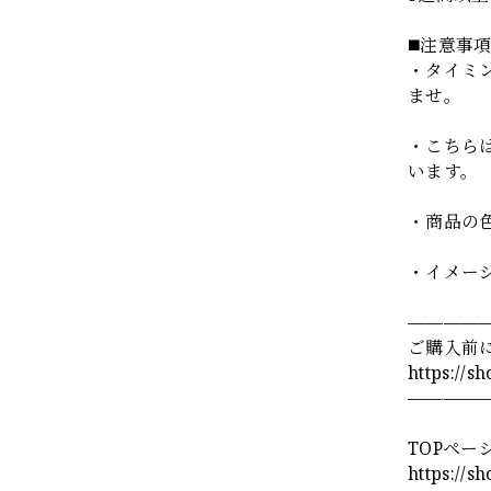
◼️注意事
・タイミ
ませ。
・こちら
います。
・商品の
・イメー
————
ご購入前
https://s
————
TOPペー
https://s