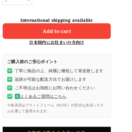
International shipping available
Add to cart
日本国内にお住まいの方向け
ご購入前のご安心ポイント
丁寧に検品の上、綺麗に梱包して発送致します
追跡が可能な配送方法でお届けします
ご不明点はお気軽にお問い合わせください
よくあるご質問はこちら
Q
※各決済はプラットフォーム（BASE）の安全な決済システ
ムを通じて処理されます。