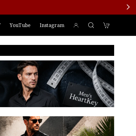
T
YouTube
Instagram