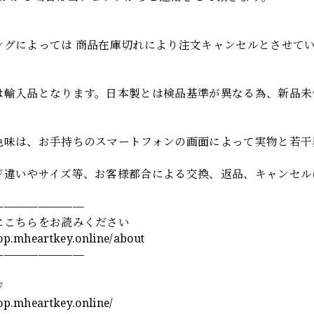
項
ングによっては 商品在庫切れにより注文キャンセルとさせて
は輸入品となります。日本製とは検品基準が異なる為、新品未
色味は、お手持ちのスマートフォンの画面によって実物と若干
ジ違いやサイズ等、お客様都合による交換、返品、キャンセル
————————
にこちらをお読みください
hop.mheartkey.online/about
————————
ジ
hop.mheartkey.online/