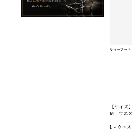
【サイズ
M - ウエ
L - ウエ