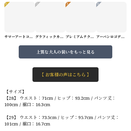
1
2
3
4
サマーアートコーデセット（5パターン） M1048
グラフィックカーゴショートパンツ M1029
プレミアムテクスチャーニット（4color） M0971
アーバンロゴデザインTシャツ（3color） M0984
上質な大人の装いをもっと見る
【 お客様の声はこちら 】
【サイズ】
【28】 ウエスト：71cm / ヒップ：93.2cm / パンツ丈：
100cm / 裾口：16.3cm
【29】 ウエスト：73.5cm / ヒップ：95.7cm / パンツ丈：
101cm / 裾口：16.7cm