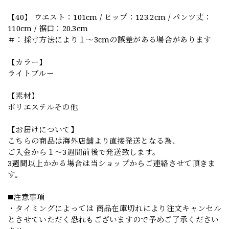
【40】 ウエスト：101cm / ヒップ：123.2cm / パンツ丈：
110cm / 裾口：20.3cm
＃：採寸方法により１～3cmの誤差がある場合があります
【カラー】
ライトブルー
【素材】
ポリエステルその他
【お届けについて】
こちらの商品は海外店舗より直接発送となる為、
ご入金から１～3週間前後で発送致します。
3週間以上かかる場合は当ショップからご連絡させて頂きま
す。
◼️注意事項
・タイミングによっては 商品在庫切れにより注文キャンセル
とさせていただく恐れもございますので予めご了承ください