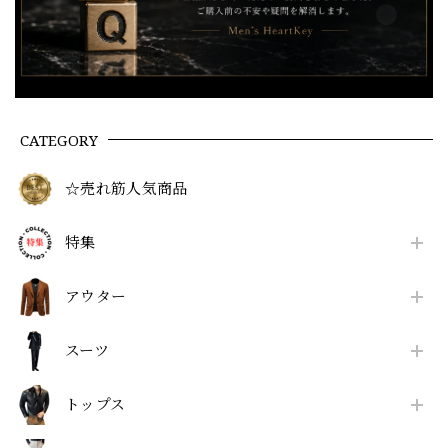
CATEGORY
☆売れ筋人気商品
特集
アウター
スーツ
トップス