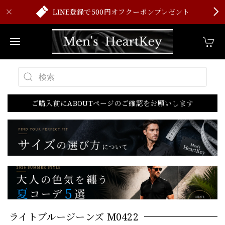
LINE登録で500円オフクーポンプレゼント
ご購入前にABOUTページのご確認をお願いします
ライトブルージーンズ M0422