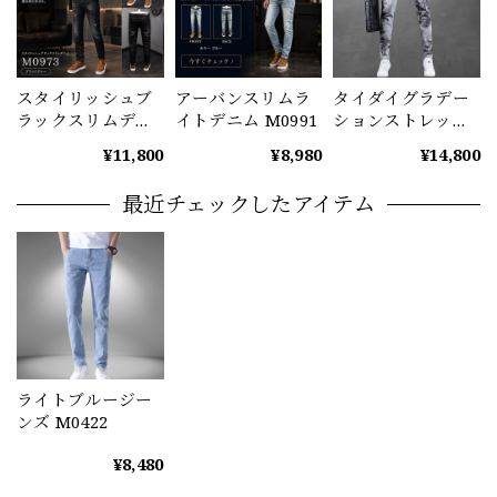
スタイリッシュブ
アーバンスリムラ
タイダイグラデー
ラックスリムデニ
イトデニム M0991
ションストレッチ
ム M0973
スキニーデニム
¥11,800
¥8,980
¥14,800
M1041
最近チェックしたアイテム
ライトブルージー
ンズ M0422
¥8,480