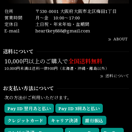
住所
〒530-0001 大阪府大阪市北区梅田1丁目
営業時間
月～金 10:00～17:00
定休日
土日祝・年末年始・盆期間
E-mail
heartkey888@gmail.com
ABOUT
送料について
10,000円以上のご購入で
全国送料無料
10,000円未満は送料一律900円（北海道・沖縄・離島以外）
送料について
お支払い方法について
次の方法がご利用いただけます。
Pay ID 翌月あと払い
Pay ID 3回あと払い
クレジットカード
キャリア決済
銀行振込