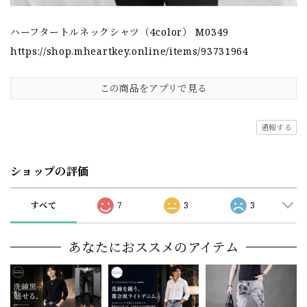
ハーフタートルネックシャツ（4color） M0349
https://shop.mheartkey.online/items/93731964
この商品をアプリで見る
通報する
ショップの評価
すべて
7
3
3
あなたにおススメのアイテム