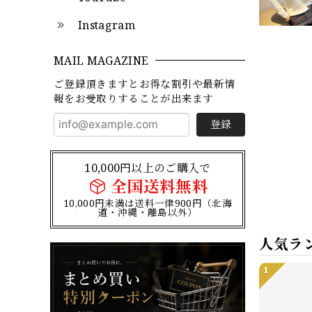
Instagram
MAIL MAGAZINE
ご登録頂きますとお得な割引や最新情
報をお受取りすることが出来ます
登録
10,000円以上のご購入で
全国送料無料
10,000円未満は送料一律900円（北海
道・沖縄・離島以外）
人気ラ
1