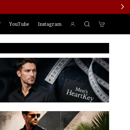
T
YouTube
Instagram