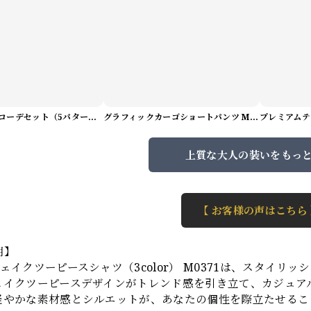
サマーアートコーデセット（5パターン） M1048
グラフィックカーゴショートパンツ M1029
上質な大人の装いをもっ
【 お客様の声はこちら
明】
ェイクツーピースシャツ（3color） M0371は、スタイ
ェイクツーピースデザインがトレンド感を引き立て、カジュア
軽やかな素材感とシルエットが、あなたの個性を際立たせるこ