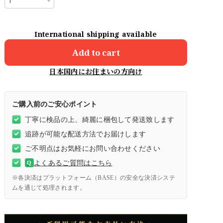
International shipping available
Add to cart
日本国内にお住まいの方向け
ご購入前のご安心ポイント
丁寧に検品の上、綺麗に梱包して発送致します
追跡が可能な配送方法でお届けします
ご不明点はお気軽にお問い合わせください
よくあるご質問はこちら
Q
※各決済はプラットフォーム（BASE）の安全な決済システ
ムを通じて処理されます。