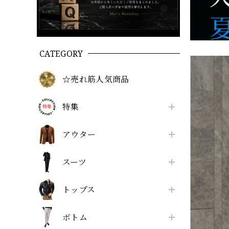
CATEGORY
☆売れ筋人気商品
特集
アウター
スーツ
トップス
ボトム