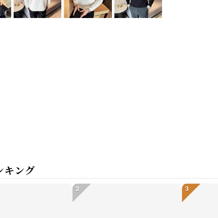
ンキング
2
3