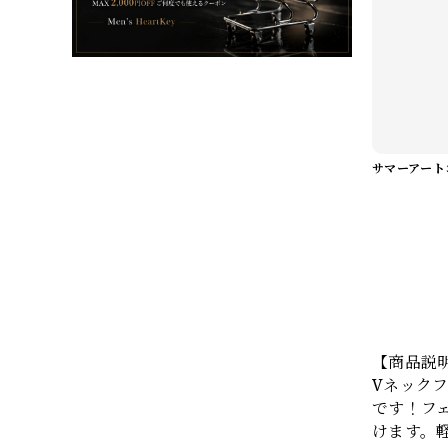
【商品説
Vネックフ
です！フ
けます。