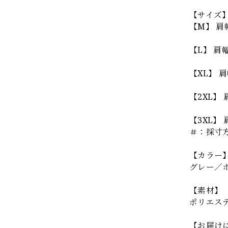
【サイズ
【M】 肩幅：
【L】 肩幅
【XL】 肩幅
【2XL】 
【3XL】 肩
＃：採寸
【カラー
グレー／
【素材】
ポリエス
【お届け