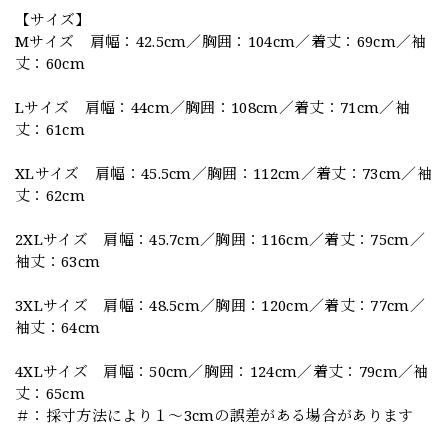
【サイズ】
Mサイズ 肩幅：42.5cm／胸囲：104cm／着丈：69cm／袖
丈：60cm
Lサイズ 肩幅：44cm／胸囲：108cm／着丈：71cm／袖
丈：61cm
XLサイズ 肩幅：45.5cm／胸囲：112cm／着丈：73cm／袖
丈：62cm
2XLサイズ 肩幅：45.7cm／胸囲：116cm／着丈：75cm／
袖丈：63cm
3XLサイズ 肩幅：48.5cm／胸囲：120cm／着丈：77cm／
袖丈：64cm
4XLサイズ 肩幅：50cm／胸囲：124cm／着丈：79cm／袖
丈：65cm
＃：採寸方法により１～3cmの誤差がある場合があります