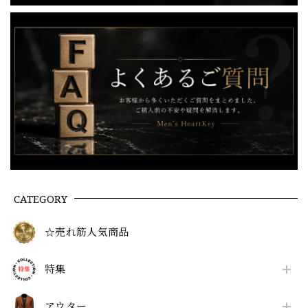
CATEGORY
☆売れ筋人気商品
特集
アウター