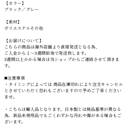
【カラー】
ブラック／グレー
【素材】
ポリエステルその他
【お届けについて】
こちらの商品は海外店舗より直接発送となる為、
ご入金から１～3週間前後で発送致します。
3週間以上かかる場合は当ショップからご連絡させて頂きま
す。
◼️注意事項
・タイミングによっては 商品在庫切れにより注文キャンセル
とさせていただく恐れもございますので予めご了承ください
ませ。
・こちらは輸入品となります。日本製とは検品基準が異なる
為、新品未使用品でもごくわずかな汚れや傷がある場合もご
ざいます。