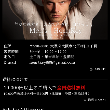
住所
〒530-0001 大阪府大阪市北区梅田1丁目
営業時間
月～金 10:00～17:00
定休日
土日祝・年末年始・盆期間
E-mail
heartkey888@gmail.com
ABOUT
送料について
10,000円以上のご購入で
全国送料無料
10,000円未満は送料一律900円（北海道・沖縄・離島以外）
送料について