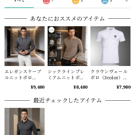
すべて
7
3
3
あなたにおススメのアイテム
エレガンスケーブ
シックラインプレ
クラウンヴェール
ルニットポロ
ミアムニットポロ
ポロ（3color）
（4color） M0874
(3color） M0880
M1010
¥9,480
¥8,480
¥7,980
最近チェックしたアイテム