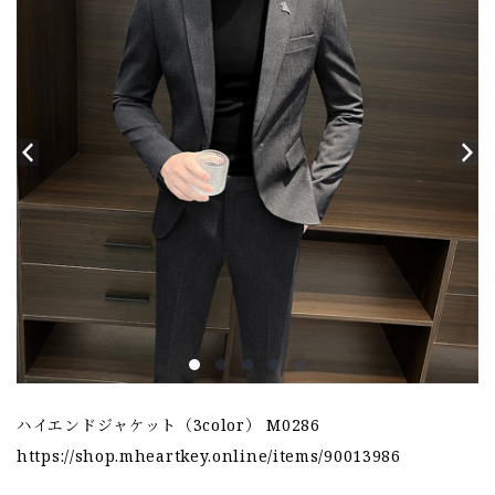
ハイエンドジャケット（3color） M0286
https://shop.mheartkey.online/items/90013986