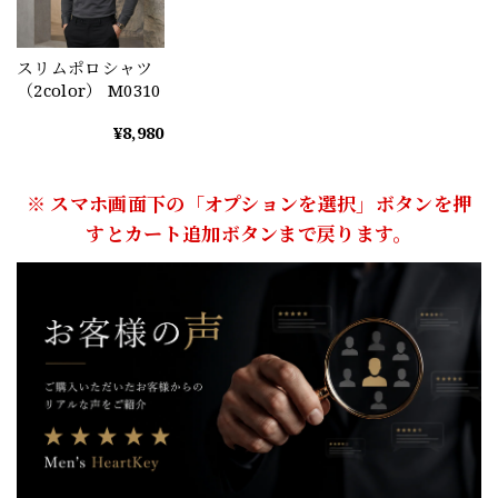
スリムポロシャツ
（2color） M0310
¥8,980
※ スマホ画面下の「オプションを選択」ボタンを押
すとカート追加ボタンまで戻ります。