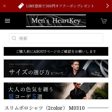
LINE登録で500円オフクーポンプレゼント
ご購入前にABOUTページのご確認をお願いします
スリムポロシャツ（2color） M0310