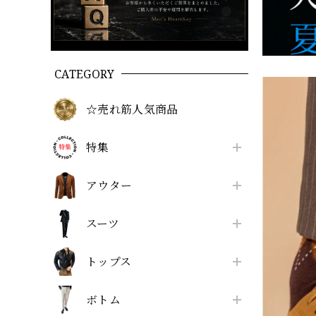
CATEGORY
☆売れ筋人気商品
特集
アウター
スーツ
トップス
ボトム