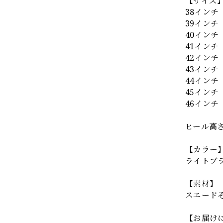
【サイズ
38インチ（
39インチ（
40インチ（
41インチ（
42インチ（
43インチ（
44インチ（
45インチ（
46インチ（
ヒール高さ
【カラー
ライトブ
【素材】
スエード
【お届け