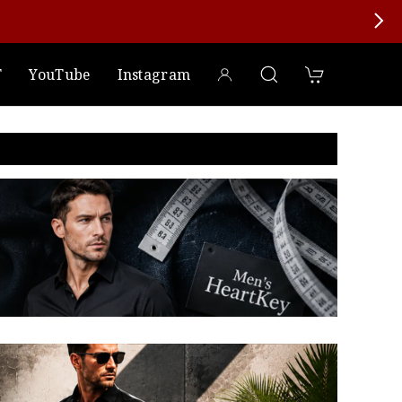
T
YouTube
Instagram