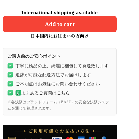
International shipping available
Add to cart
日本国内にお住まいの方向け
ご購入前のご安心ポイント
丁寧に検品の上、綺麗に梱包して発送致します
追跡が可能な配送方法でお届けします
ご不明点はお気軽にお問い合わせください
よくあるご質問はこちら
Q
※各決済はプラットフォーム（BASE）の安全な決済システ
ムを通じて処理されます。