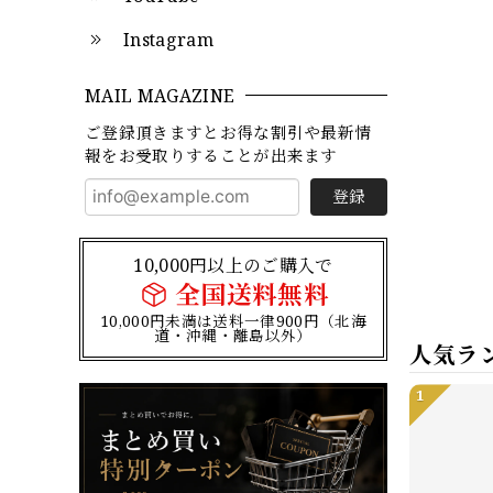
Instagram
MAIL MAGAZINE
ご登録頂きますとお得な割引や最新情
報をお受取りすることが出来ます
登録
10,000円以上のご購入で
全国送料無料
10,000円未満は送料一律900円（北海
道・沖縄・離島以外）
人気ラ
1