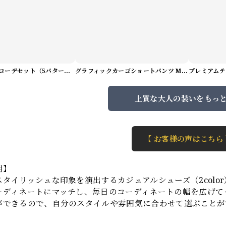
サマーアートコーデセット（5パターン） M1048
グラフィックカーゴショートパンツ M1029
上質な大人の装いをもっ
【 お客様の声はこちら
明】
タイリッシュな印象を演出するカジュアルシューズ（2color
ーディネートにマッチし、毎日のコーディネートの幅を広げて
ができるので、自分のスタイルや雰囲気に合わせて選ぶことが