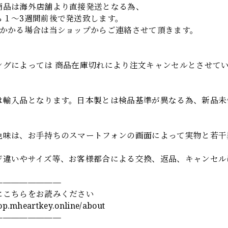
商品は海外店舗より直接発送となる為、
ら１～3週間前後で発送致します。
上かかる場合は当ショップからご連絡させて頂きます。
項
ングによっては 商品在庫切れにより注文キャンセルとさせて
は輸入品となります。日本製とは検品基準が異なる為、新品未
色味は、お手持ちのスマートフォンの画面によって実物と若干
ジ違いやサイズ等、お客様都合による交換、返品、キャンセル
————————
にこちらをお読みください
hop.mheartkey.online/about
————————