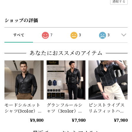
通報する
ショップの評価
すべて
7
3
3
あなたにおススメのアイテム
モードシルエット
グランフルールシ
ピンストライプス
シャツ(3color）
ャツ（3color）
リムフィットハー
M0915
M1021
フスリーブシャツ
¥9,800
¥7,980
¥7,980
M1062