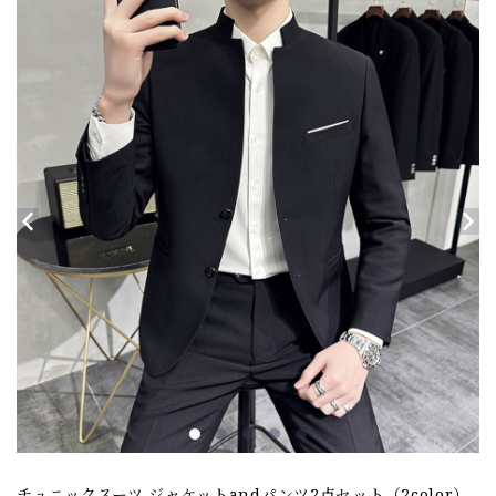
チュニックスーツ ジャケットandパンツ2点セット（2color）