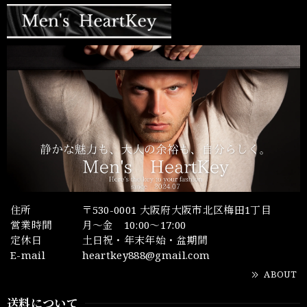
住所
〒530-0001 大阪府大阪市北区梅田1丁目
営業時間
月～金 10:00～17:00
定休日
土日祝・年末年始・盆期間
E-mail
heartkey888@gmail.com
ABOUT
送料について