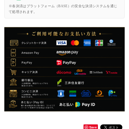
※各決済はプラットフォーム（BASE）の安全な決済システムを通じ
て処理されます。
Save