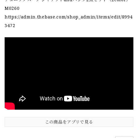
M0260
https://admin.thebase.com/shop_admin/items/edit/8994
3472
この商品をアプリで見る