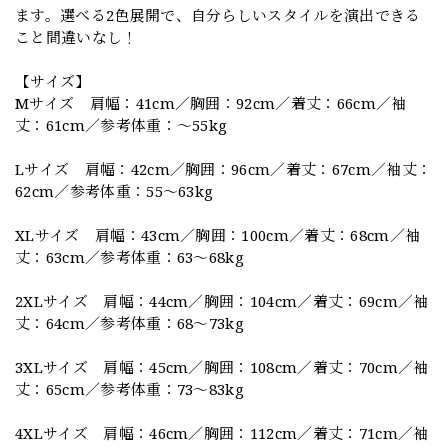
ます。選べる2色展開で、自分らしいスタイルを演出できる
こと間違いなし！
【サイズ】
Mサイズ 肩幅：41cm／胸囲：92cm／着丈：66cm／袖
丈：61cm／参考体重：～55kg
Lサイズ 肩幅：42cm／胸囲：96cm／着丈：67cm／袖丈：
62cm／参考体重：55～63kg
XLサイズ 肩幅：43cm／胸囲：100cm／着丈：68cm／袖
丈：63cm／参考体重：63～68kg
2XLサイズ 肩幅：44cm／胸囲：104cm／着丈：69cm／袖
丈：64cm／参考体重：68～73kg
3XLサイズ 肩幅：45cm／胸囲：108cm／着丈：70cm／袖
丈：65cm／参考体重：73～83kg
4XLサイズ 肩幅：46cm／胸囲：112cm／着丈：71cm／袖