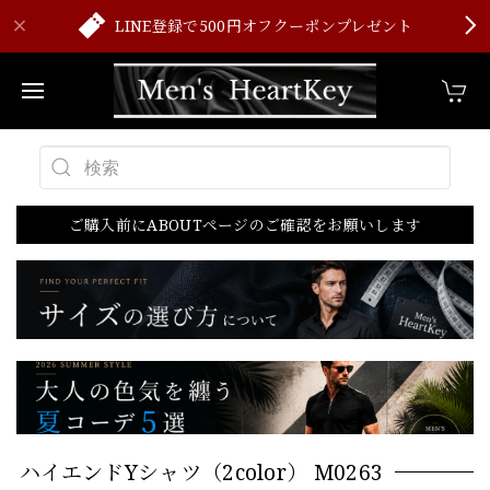
LINE登録で500円オフクーポンプレゼント
ご購入前にABOUTページのご確認をお願いします
ハイエンドYシャツ（2color） M0263