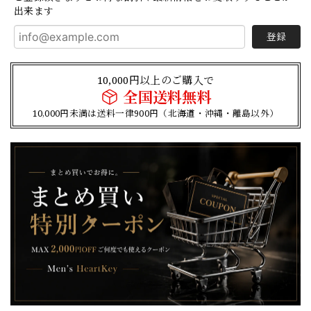
出来ます
登録
10,000円以上のご購入で
全国送料無料
10,000円未満は送料一律900円（北海道・沖縄・離島以外）