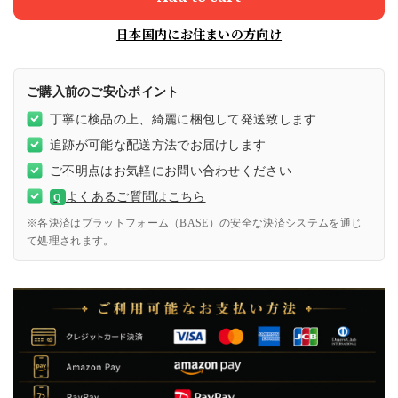
日本国内にお住まいの方向け
ご購入前のご安心ポイント
丁寧に検品の上、綺麗に梱包して発送致します
追跡が可能な配送方法でお届けします
ご不明点はお気軽にお問い合わせください
よくあるご質問はこちら
Q
※各決済はプラットフォーム（BASE）の安全な決済システムを通じ
て処理されます。