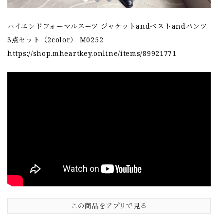
ハイエンドフォーマルスーツ ジャケットandベストandパンツ
3点セット（2color） M0252
https://shop.mheartkey.online/items/89921771
この商品をアプリで見る