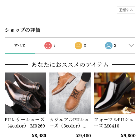
通報する
ショップの評価
すべて
7
3
3
あなたにおススメのアイテム
PUレザーシューズ
カジュアルPUシュ
フォーマルPUシュ
（4color） M0269
ーズ（3color）
ーズ M0410
M0302
¥8,480
¥9,480
¥9,800