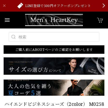
LINE登録で500円オフクーポンプレゼント
ご購入前にABOUTページのご確認をお願いします
ハイエンドビジネスシューズ（2color） M0258