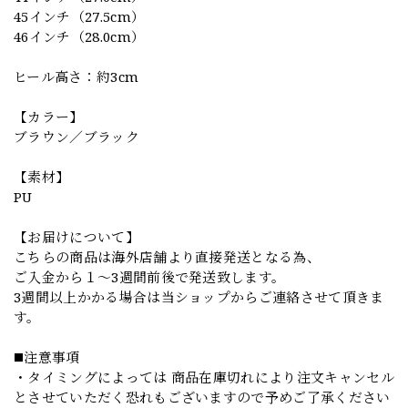
45インチ（27.5cm）
46インチ（28.0cm）
ヒール高さ：約3cm
【カラー】
ブラウン／ブラック
【素材】
PU
【お届けについて】
こちらの商品は海外店舗より直接発送となる為、
ご入金から１～3週間前後で発送致します。
3週間以上かかる場合は当ショップからご連絡させて頂きま
す。
◼️注意事項
・タイミングによっては 商品在庫切れにより注文キャンセル
とさせていただく恐れもございますので予めご了承ください