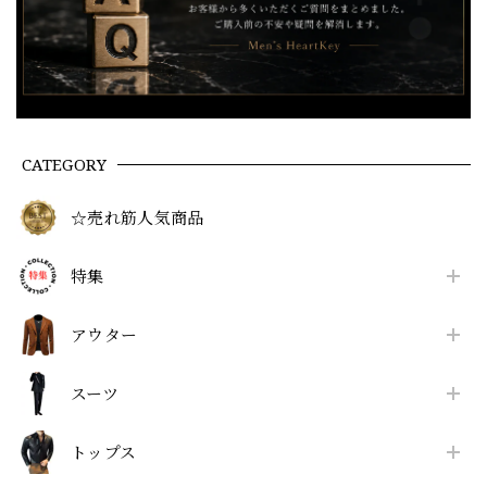
CATEGORY
☆売れ筋人気商品
特集
アウター
スーツ
トップス