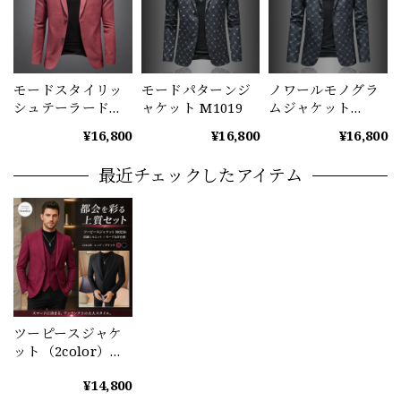
モードスタイリッ
モードパターンジ
ノワールモノグラ
シュテーラードジ
ャケット M1019
ムジャケット
ャケット
M1020
¥16,800
¥16,800
¥16,800
（2color） M0974
最近チェックしたアイテム
ツーピースジャケ
ット（2color）
M0236
¥14,800