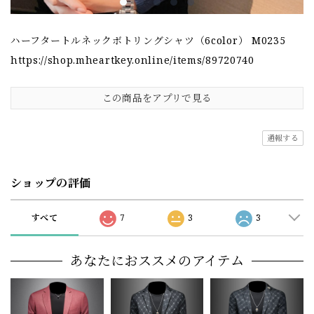
ハーフタートルネックボトリングシャツ（6color） M0235
https://shop.mheartkey.online/items/89720740
この商品をアプリで見る
通報する
ショップの評価
すべて
7
3
3
あなたにおススメのアイテム