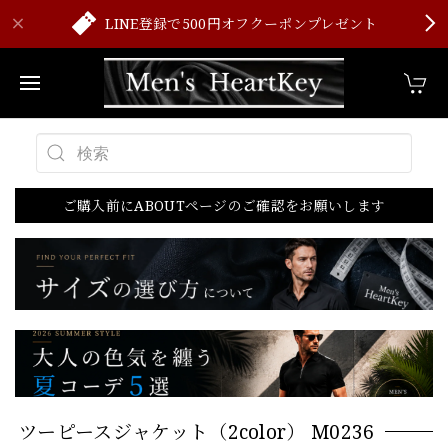
LINE登録で500円オフクーポンプレゼント
ご購入前にABOUTページのご確認をお願いします
ツーピースジャケット（2color） M0236