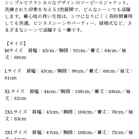
シンプルでクラシカルなデザインのツーピースジャケット。
洗練された印象を与える2色展開で、どんなシーンでも活躍
します。着心地の良い生地は、シワになりにくく長時間着用
しても快適。ビジネスシーンやパーティー、結婚式など、さ
まざまなシーンで活躍する一着です。
【サイズ】
Mサイズ 肩幅：42cm／胸囲：92cm／着丈：64cm／袖
丈：60cm
Lサイズ 肩幅：43cm／胸囲：96cm／着丈：66cm／袖丈：
61cm
XLサイズ 肩幅：44cm／胸囲：100cm／着丈：68cm／袖
丈：62cm
2XLサイズ 肩幅：45cm／胸囲：104cm／着丈：70cm／袖
丈：63cm
3XLサイズ 肩幅：47cm／胸囲：108cm／着丈：72cm／袖