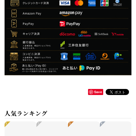
Save
人気ランキング
1
2
3
4