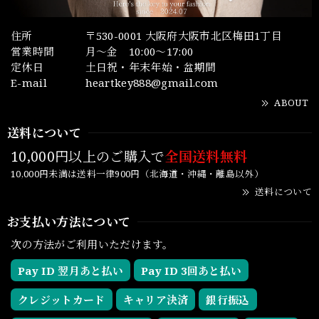
住所
〒530-0001 大阪府大阪市北区梅田1丁目
営業時間
月～金 10:00～17:00
定休日
土日祝・年末年始・盆期間
E-mail
heartkey888@gmail.com
ABOUT
送料について
10,000円以上のご購入で
全国送料無料
10,000円未満は送料一律900円（北海道・沖縄・離島以外）
送料について
お支払い方法について
次の方法がご利用いただけます。
Pay ID 翌月あと払い
Pay ID 3回あと払い
クレジットカード
キャリア決済
銀行振込