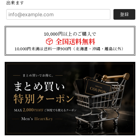
出来ます
登録
10,000円以上のご購入で
全国送料無料
10,000円未満は送料一律900円（北海道・沖縄・離島以外）