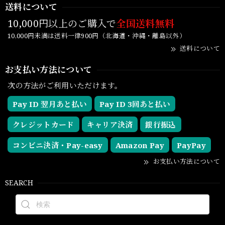
送料について
10,000円以上のご購入で
全国送料無料
10,000円未満は送料一律900円（北海道・沖縄・離島以外）
送料について
お支払い方法について
次の方法がご利用いただけます。
Pay ID 翌月あと払い
Pay ID 3回あと払い
クレジットカード
キャリア決済
銀行振込
コンビニ決済・Pay-easy
Amazon Pay
PayPay
お支払い方法について
SEARCH