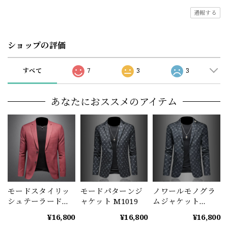
通報する
ショップの評価
すべて
7
3
3
あなたにおススメのアイテム
モードスタイリッ
モードパターンジ
ノワールモノグラ
シュテーラードジ
ャケット M1019
ムジャケット
ャケット
M1020
¥16,800
¥16,800
¥16,800
（2color） M0974