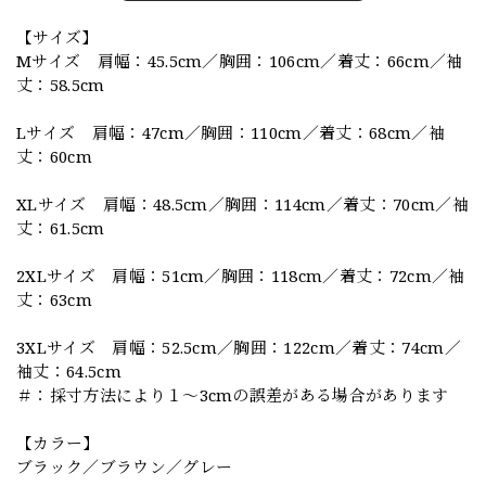
【サイズ】
Mサイズ 肩幅：45.5cm／胸囲：106cm／着丈：66cm／袖
丈：58.5cm
Lサイズ 肩幅：47cm／胸囲：110cm／着丈：68cm／袖
丈：60cm
XLサイズ 肩幅：48.5cm／胸囲：114cm／着丈：70cm／袖
丈：61.5cm
2XLサイズ 肩幅：51cm／胸囲：118cm／着丈：72cm／袖
丈：63cm
3XLサイズ 肩幅：52.5cm／胸囲：122cm／着丈：74cm／
袖丈：64.5cm
＃：採寸方法により１～3cmの誤差がある場合があります
【カラー】
ブラック／ブラウン／グレー