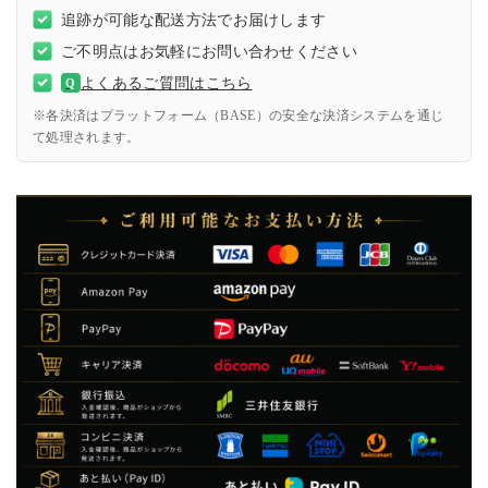
追跡が可能な配送方法でお届けします
ご不明点はお気軽にお問い合わせください
よくあるご質問はこちら
Q
※各決済はプラットフォーム（BASE）の安全な決済システムを通じ
て処理されます。