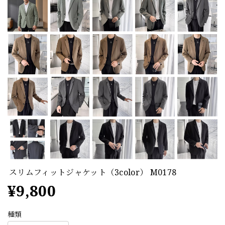
スリムフィットジャケット（3color） M0178
¥9,800
種類