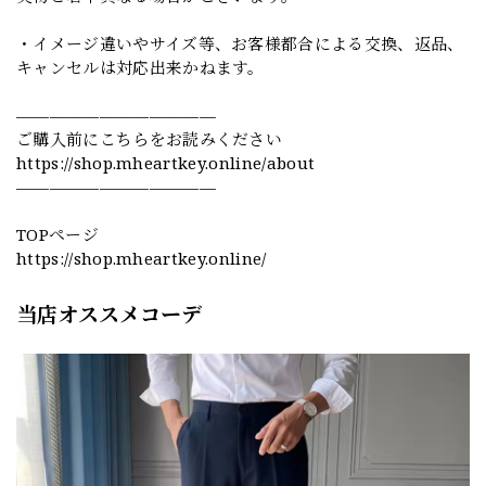
・イメージ違いやサイズ等、お客様都合による交換、返品、
キャンセルは対応出来かねます。
————————————
ご購入前にこちらをお読みください
https://shop.mheartkey.online/about
————————————
TOPページ
https://shop.mheartkey.online/
当店オススメコーデ