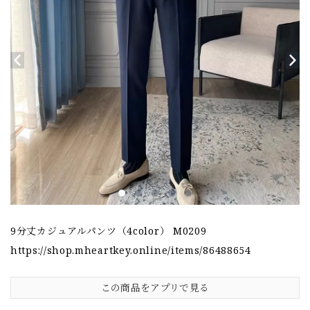
9分丈カジュアルパンツ（4color） M0209
https://shop.mheartkey.online/items/86488654
この商品をアプリで見る