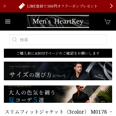
LINE登録で500円オフクーポンプレゼント
ご購入前にABOUTページのご確認をお願いします
スリムフィットジャケット（3color） M0178