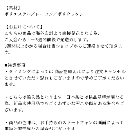
【素材】
ポリエステル／レーヨン／ポリウレタン
【お届けについて】
こちらの商品は海外店舗より直接発送となる為、
ご入金から１～3週間前後で発送致します。
3週間以上かかる場合は当ショップからご連絡させて頂きま
す。
◼️注意事項
・タイミングによっては 商品在庫切れにより注文キャンセル
とさせていただく恐れもございますので予めご了承ください
ませ。
・こちらは輸入品となります。日本製とは検品基準が異なる
為、新品未使用品でもごくわずかな汚れや傷がある場合もご
ざいます。
・商品の色味は、お手持ちのスマートフォンの画面によって
実物と若干異なる場合がございます。