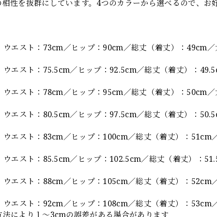
の相性を抜群にしています。4つのカラーから選べるので、お
】
 ウエスト：73cm／ヒップ：90cm／総丈（着丈）：49cm／
 ウエスト：75.5cm／ヒップ：92.5cm／総丈（着丈）：49.5
 ウエスト：78cm／ヒップ：95cm／総丈（着丈）：50cm／
 ウエスト：80.5cm／ヒップ：97.5cm／総丈（着丈）：50.5
 ウエスト：83cm／ヒップ：100cm／総丈（着丈）：51cm／
 ウエスト：85.5cm／ヒップ：102.5cm／総丈（着丈）：51.
 ウエスト：88cm／ヒップ：105cm／総丈（着丈）：52cm／
 ウエスト：92cm／ヒップ：108cm／総丈（着丈）：53cm／
方法により１～3cmの誤差がある場合があります