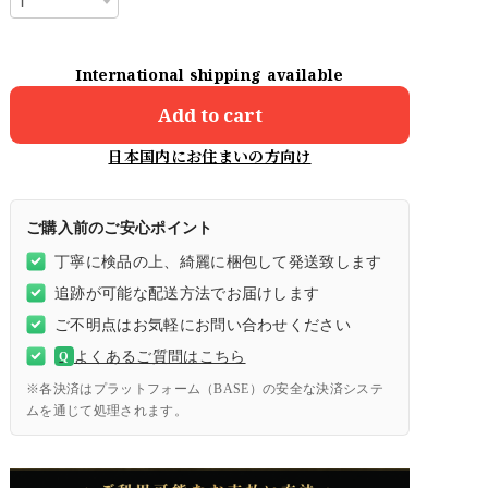
International shipping available
Add to cart
日本国内にお住まいの方向け
ご購入前のご安心ポイント
丁寧に検品の上、綺麗に梱包して発送致します
追跡が可能な配送方法でお届けします
ご不明点はお気軽にお問い合わせください
よくあるご質問はこちら
Q
※各決済はプラットフォーム（BASE）の安全な決済システ
ムを通じて処理されます。