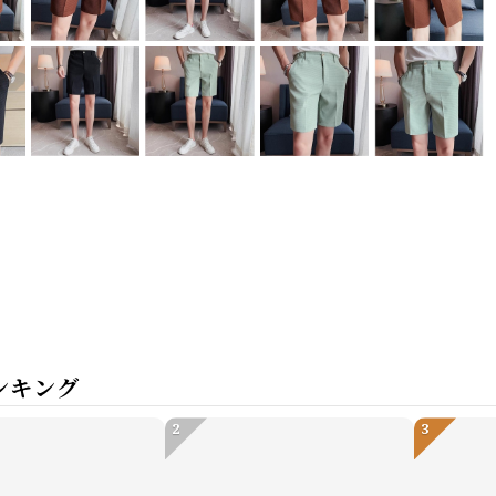
ンキング
2
3