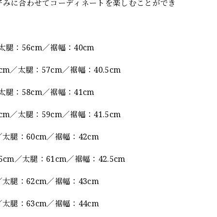
好みに合わせてコーディネートを楽しむことができ
太腿：56cm／裾幅：40cm
cm／太腿：57cm／裾幅：40.5cm
太腿：58cm／裾幅：41cm
cm／太腿：59cm／裾幅：41.5cm
太腿：60cm／裾幅：42cm
5cm／太腿：61cm／裾幅：42.5cm
太腿：62cm／裾幅：43cm
太腿：63cm／裾幅：44cm