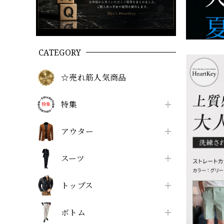
CATEGORY
☆売れ筋人気商品
特集
アウター
スーツ
トップス
ボトム