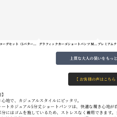
サマーアートコーデセット（5パターン） M1048
グラフィックカーゴショートパンツ M1029
上質な大人の装いをもっ
【 お客様の声はこちら
明】
き心地で、カジュアルスタイルにピッタリ。
レートカジュアル5分丈ショートパンツは、快適な履き心地が
部分にはゴムを施しているため、ストレスなく着用できます。