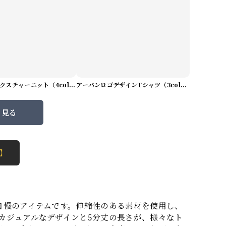
プレミアムテクスチャーニット（4color） M0971
アーバンロゴデザインTシャツ（3color） M0984
と見る
 】
自慢のアイテムです。伸縮性のある素材を使用し、
カジュアルなデザインと5分丈の長さが、様々なト