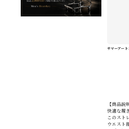
【商品説
快適な履
このスト
ウエスト