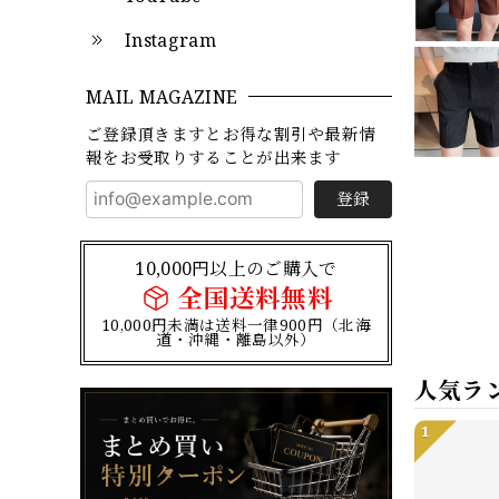
Instagram
MAIL MAGAZINE
ご登録頂きますとお得な割引や最新情
報をお受取りすることが出来ます
登録
10,000円以上のご購入で
全国送料無料
10,000円未満は送料一律900円（北海
道・沖縄・離島以外）
人気ラ
1