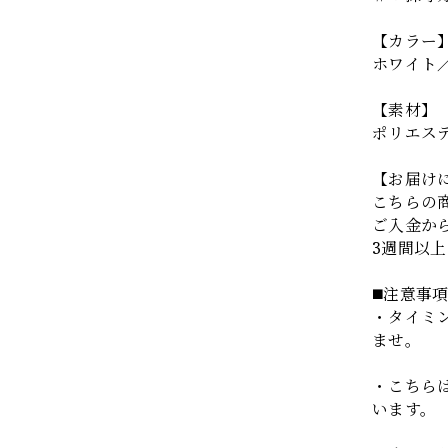
【カラー
ホワイト
【素材】
ポリエス
【お届け
こちらの
ご入金か
3週間以
◼️注意事
・タイミ
ませ。
・こちら
います。