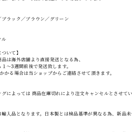
】
／ブラック／ブラウン／グリーン
テル
について】
商品は海外店舗より直接発送となる為、
ら１～3週間前後で発送致します。
上かかる場合は当ショップからご連絡させて頂きます。
項
ングによっては 商品在庫切れにより注文キャンセルとさせて
は輸入品となります。日本製とは検品基準が異なる為、新品未