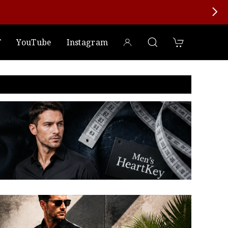
T
YouTube
Instagram