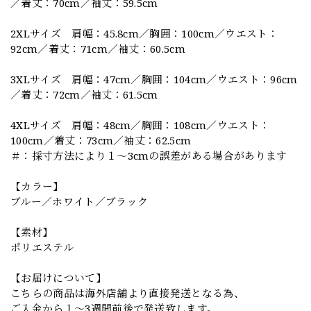
／着丈：70cm／袖丈：59.5cm
2XLサイズ 肩幅：45.8cm／胸囲：100cm／ウエスト：
92cm／着丈：71cm／袖丈：60.5cm
3XLサイズ 肩幅：47cm／胸囲：104cm／ウエスト：96cm
／着丈：72cm／袖丈：61.5cm
4XLサイズ 肩幅：48cm／胸囲：108cm／ウエスト：
100cm／着丈：73cm／袖丈：62.5cm
＃：採寸方法により１～3cmの誤差がある場合があります
【カラー】
ブルー／ホワイト／ブラック
【素材】
ポリエステル
【お届けについて】
こちらの商品は海外店舗より直接発送となる為、
ご入金から１～3週間前後で発送致します。