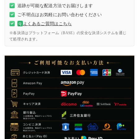
追跡が可能な配送方法でお届けします
ご不明点はお気軽にお問い合わせください
よくあるご質問はこちら
Q
※各決済はプラットフォーム（BASE）の安全な決済システムを通じ
て処理されます。