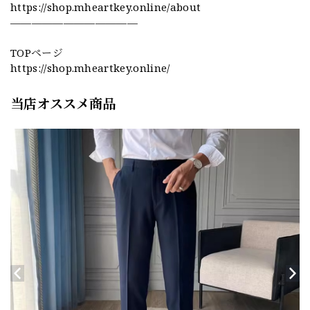
https://shop.mheartkey.online/about
————————————
TOPページ
https://shop.mheartkey.online/
当店オススメ商品