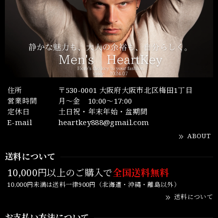
住所
〒530-0001 大阪府大阪市北区梅田1丁目
営業時間
月～金 10:00～17:00
定休日
土日祝・年末年始・盆期間
E-mail
heartkey888@gmail.com
ABOUT
送料について
10,000円以上のご購入で
全国送料無料
10,000円未満は送料一律900円（北海道・沖縄・離島以外）
送料について
お支払い方法について