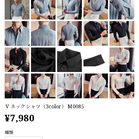
V ネックシャツ（3color） M0085
¥7,980
種類