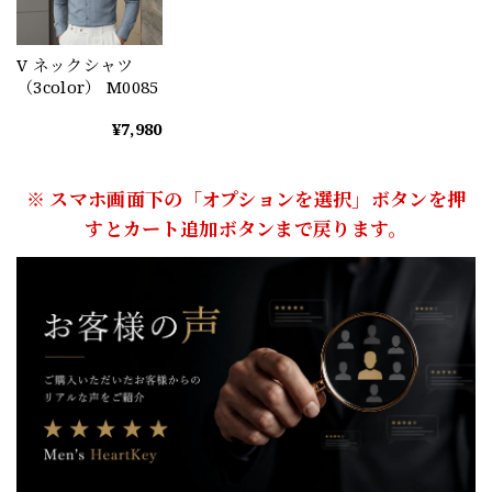
V ネックシャツ
（3color） M0085
¥7,980
※ スマホ画面下の「オプションを選択」ボタンを押
すとカート追加ボタンまで戻ります。