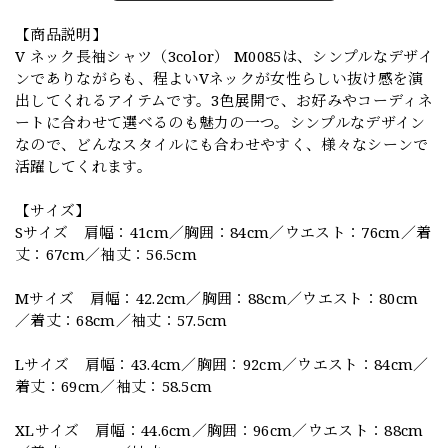
【商品説明】
V ネック長袖シャツ（3color） M0085は、シンプルなデザイ
ンでありながらも、程よいVネックが女性らしい抜け感を演
出してくれるアイテムです。3色展開で、お好みやコーディネ
ートに合わせて選べるのも魅力の一つ。シンプルなデザイン
なので、どんなスタイルにも合わせやすく、様々なシーンで
活躍してくれます。
【サイズ】
Sサイズ 肩幅：41cm／胸囲：84cm／ウエスト：76cm／着
丈：67cm／袖丈：56.5cm
Mサイズ 肩幅：42.2cm／胸囲：88cm／ウエスト：80cm
／着丈：68cm／袖丈：57.5cm
Lサイズ 肩幅：43.4cm／胸囲：92cm／ウエスト：84cm／
着丈：69cm／袖丈：58.5cm
XLサイズ 肩幅：44.6cm／胸囲：96cm／ウエスト：88cm