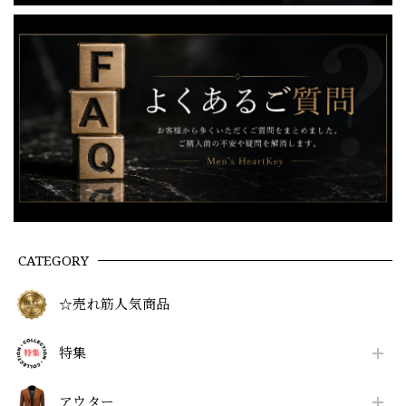
CATEGORY
☆売れ筋人気商品
特集
アウター