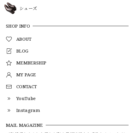
シューズ
SHOP INFO
ABOUT
BLOG
MEMBERSHIP
MY PAGE
CONTACT
YouTube
Instagram
MAIL MAGAZINE