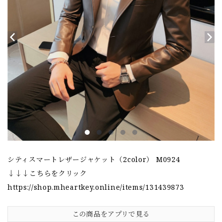
シティスマートレザージャケット（2color） M0924
↓↓↓こちらをクリック
https://shop.mheartkey.online/items/131439873
この商品をアプリで見る