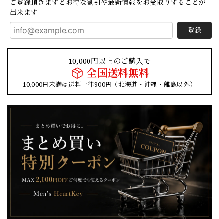
ご登録頂きますとお得な割引や最新情報をお受取りすることが
出来ます
登録
10,000円以上のご購入で
全国送料無料
10,000円未満は送料一律900円（北海道・沖縄・離島以外）