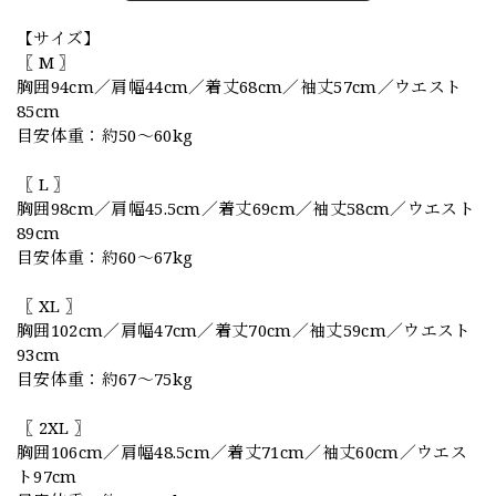
【サイズ】
〖 M 〗
胸囲94cm／肩幅44cm／着丈68cm／袖丈57cm／ウエスト
85cm
目安体重：約50〜60kg
〖 L 〗
胸囲98cm／肩幅45.5cm／着丈69cm／袖丈58cm／ウエスト
89cm
目安体重：約60〜67kg
〖 XL 〗
胸囲102cm／肩幅47cm／着丈70cm／袖丈59cm／ウエスト
93cm
目安体重：約67〜75kg
〖 2XL 〗
胸囲106cm／肩幅48.5cm／着丈71cm／袖丈60cm／ウエス
ト97cm