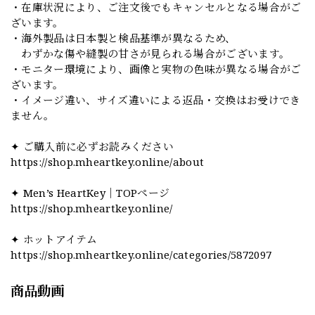
・在庫状況により、ご注文後でもキャンセルとなる場合がご
ざいます。
・海外製品は日本製と検品基準が異なるため、
わずかな傷や縫製の甘さが見られる場合がございます。
・モニター環境により、画像と実物の色味が異なる場合がご
ざいます。
・イメージ違い、サイズ違いによる返品・交換はお受けでき
ません。
✦ ご購入前に必ずお読みください
https://shop.mheartkey.online/about
✦ Men’s HeartKey｜TOPページ
https://shop.mheartkey.online/
✦ ホットアイテム
https://shop.mheartkey.online/categories/5872097
商品動画