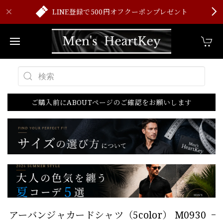
LINE登録で500円オフクーポンプレゼント
ご購入前にABOUTページのご確認をお願いします
アーバンジャカードシャツ（5color） M0930