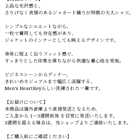
上品な光沢感と、
さりげなく表情のあるジャカード織りが特徴の大人シャツ。
シンプルなシルエットながら、
一枚で着用しても存在感があり、
ジャケットのインナーとしても映えるデザインです。
身体に程よく沿うフィット感で、
すっきりとした印象を保ちながら快適な着心地を実現。
ビジネスシーンからディナー、
きれいめカジュアルまで幅広く活躍する、
Men’s HeartKeyらしい洗練された一着です。
【お届けについて】
本商品は海外倉庫より直接発送となるため、
ご入金から 1〜3週間前後 を目安に発送いたします。
3週間を超える場合は、当ショップよりご連絡いたします。
【ご購入前にご確認ください】