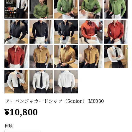
アーバンジャカードシャツ（5color） M0930
¥10,800
種類