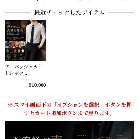
M1062
最近チェックしたアイテム
アーバンジャカー
ドシャツ
（5color） M0930
¥10,800
※ スマホ画面下の「オプションを選択」ボタンを押
すとカート追加ボタンまで戻ります。