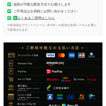
追跡が可能な配送方法でお届けします
ご不明点はお気軽にお問い合わせください
よくあるご質問はこちら
Q
※各決済はプラットフォーム（BASE）の安全な決済システムを通じ
て処理されます。