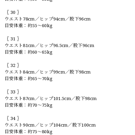
〖 30 〗
ウエスト78cm／ヒップ94cm／股下96cm
目安体重：約55〜60kg
〖 31 〗
ウエスト81cm／ヒップ96.5cm／股下96cm
目安体重：約60〜65kg
〖 32 〗
ウエスト84cm／ヒップ99cm／股下98cm
目安体重：約65〜70kg
〖 33 〗
ウエスト87cm／ヒップ101.5cm／股下98cm
目安体重：約70〜75kg
〖 34 〗
ウエスト90cm／ヒップ104cm／股下100cm
目安体重：約75〜80kg