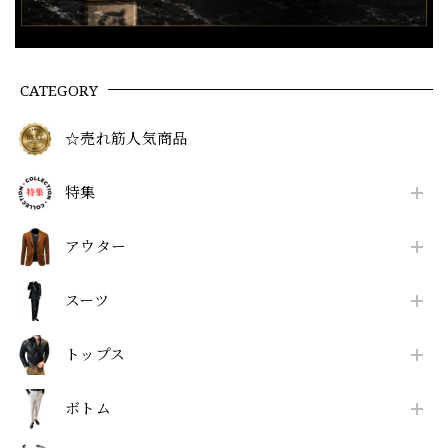
CATEGORY
☆売れ筋人気商品
特集
アウター
スーツ
トップス
ボトム