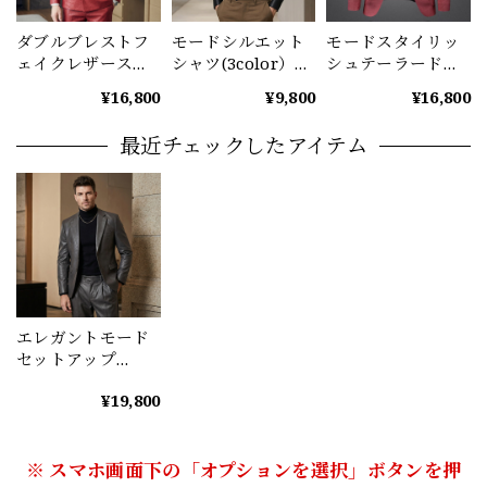
ダブルブレストフ
モードシルエット
モードスタイリッ
ェイクレザースー
シャツ(3color）
シュテーラードジ
ツ（3color）
M0915
ャケット
¥16,800
¥9,800
¥16,800
M0699
（2color） M0974
最近チェックしたアイテム
エレガントモード
セットアップ
(5color） M0927
¥19,800
※ スマホ画面下の「オプションを選択」ボタンを押