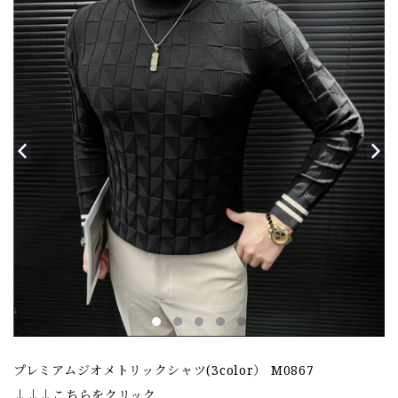
プレミアムジオメトリックシャツ(3color） M0867
↓↓↓こちらをクリック