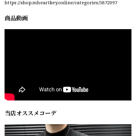
https://shop.mheartkey.online/categories/5872097
商品動画
当店オススメコーデ