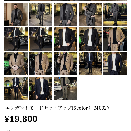
エレガントモードセットアップ(5color） M0927
¥19,800