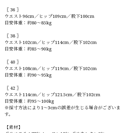
〖 36 〗
ウエスト96cm／ヒップ109cm／股下100cm
目安体重：約80〜85kg
〖 38 〗
ウエスト102cm／ヒップ114cm／股下102cm
目安体重：約85〜90kg
〖 40 〗
ウエスト108cm／ヒップ119cm／股下102cm
目安体重：約90〜95kg
〖 42 〗
ウエスト114cm／ヒップ121.5cm／股下102cm
目安体重：約95〜100kg
※採寸方法により1〜3cmの誤差が生じる場合がございま
す。
【素材】