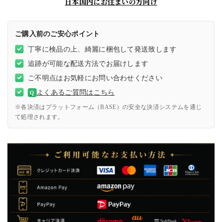
日本国内にお住まいの方向け
ご購入前のご安心ポイント
丁寧に検品の上、綺麗に梱包して発送致します
追跡が可能な配送方法でお届けします
ご不明点はお気軽にお問い合わせください
よくあるご質問はこちら
Q
※各決済はプラットフォーム（BASE）の安全な決済システムを通じ
て処理されます。