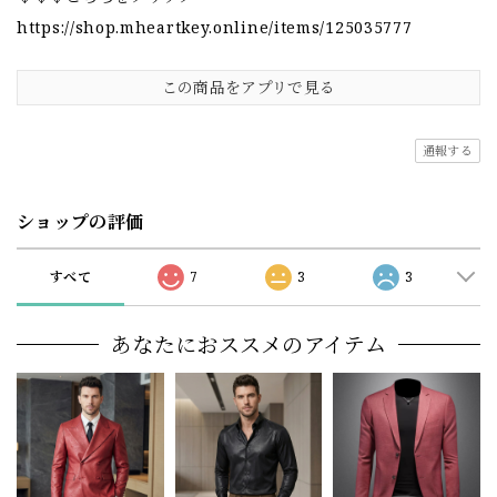
https://shop.mheartkey.online/items/125035777
この商品をアプリで見る
通報する
ショップの評価
すべて
7
3
3
あなたにおススメのアイテム