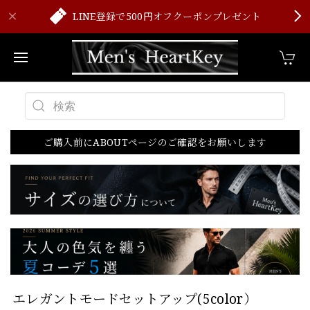
LINE登録で500円オフクーポンプレゼント
ご購入前にABOUTページのご確認をお願いします
エレガントモードセットアップ(5color）