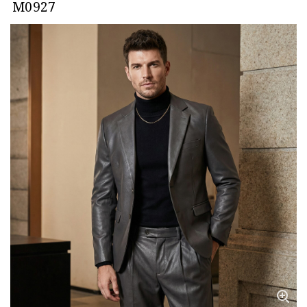
M0927