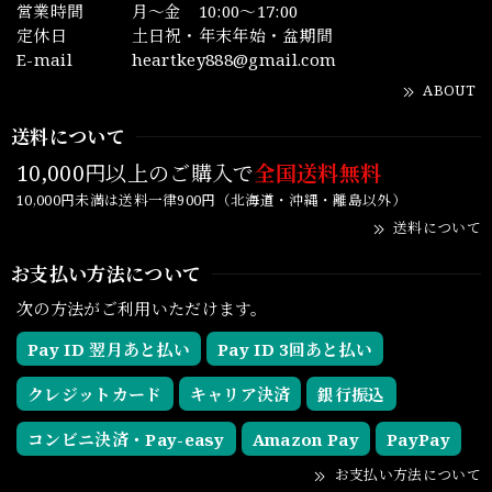
営業時間
月～金 10:00～17:00
定休日
土日祝・年末年始・盆期間
E-mail
heartkey888@gmail.com
ABOUT
送料について
10,000円以上のご購入で
全国送料無料
10,000円未満は送料一律900円（北海道・沖縄・離島以外）
送料について
お支払い方法について
次の方法がご利用いただけます。
Pay ID 翌月あと払い
Pay ID 3回あと払い
クレジットカード
キャリア決済
銀行振込
コンビニ決済・Pay-easy
Amazon Pay
PayPay
お支払い方法について