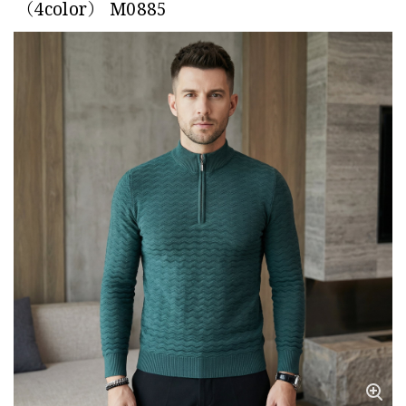
（4color） M0885