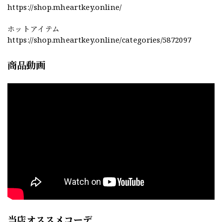
https://shop.mheartkey.online/
ホットアイテム
https://shop.mheartkey.online/categories/5872097
商品動画
当店オススメコーデ