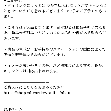
・タイミングによっては 商品在庫切れにより注文キャンセル
とさせていただく恐れもございますので予めご了承ください
ませ。
・こちらは輸入品となります。日本製とは検品基準が異なる
為、新品未使用品でもごくわずかな汚れや傷がある場合もご
ざいます。
・商品の色味は、お手持ちのスマートフォンの画面によって
実物と若干異なる場合がございます。
・イメージ違いやサイズ等、お客様都合による交換、返品、
キャンセルは対応出来かねます。
————————————
ご購入前にこちらをお読みください
https://shop.mheartkey.online/about
————————————
TOPページ