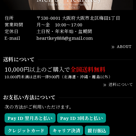
住所
〒530-0001 大阪府大阪市北区梅田1丁目
営業時間
月～金 10:00～17:00
定休日
土日祝・年末年始・盆期間
E-mail
heartkey888@gmail.com
ABOUT
送料について
10,000円以上のご購入で
全国送料無料
10,000円未満は送料一律900円（北海道・沖縄・離島以外）
送料について
お支払い方法について
次の方法がご利用いただけます。
Pay ID 翌月あと払い
Pay ID 3回あと払い
クレジットカード
キャリア決済
銀行振込