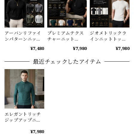
アーバンリファイ
プレミアムテクス
ジオメトリックラ
ンパターンニット
チャーニット
インニットトップ
（4color） M0886
（4color） M0971
ス M1035
¥7,480
¥7,980
¥7,980
最近チェックしたアイテム
エレガントリッチ
ジップアップニッ
ト（4color）
¥7,980
M0885