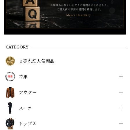
CATEGORY
☆売れ筋人気商品
特集
アウター
スーツ
トップス