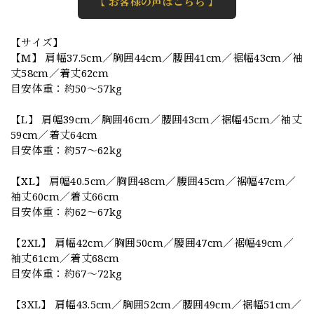
【 お客様の声はこちら 】
【サイズ】
【M】 肩幅37.5cm／胸囲44cm／腰囲41cm／裾幅43cm／袖
丈58cm／着丈62cm
目安体重：約50〜57kg
【L】 肩幅39cm／胸囲46cm／腰囲43cm／裾幅45cm／袖丈
59cm／着丈64cm
目安体重：約57〜62kg
【XL】 肩幅40.5cm／胸囲48cm／腰囲45cm／裾幅47cm／
袖丈60cm／着丈66cm
目安体重：約62〜67kg
【2XL】 肩幅42cm／胸囲50cm／腰囲47cm／裾幅49cm／
袖丈61cm／着丈68cm
目安体重：約67〜72kg
【3XL】 肩幅43.5cm／胸囲52cm／腰囲49cm／裾幅51cm／