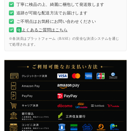
丁寧に検品の上、綺麗に梱包して発送致します
追跡が可能な配送方法でお届けします
ご不明点はお気軽にお問い合わせください
よくあるご質問はこちら
Q
※各決済はプラットフォーム（BASE）の安全な決済システムを通じ
て処理されます。