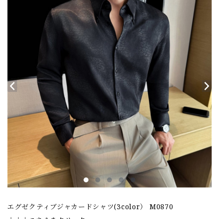
エグゼクティブジャカードシャツ(3color） M0870