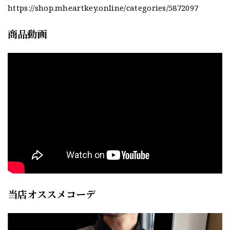
https://shop.mheartkey.online/categories/5872097
商品動画
当店オススメコーデ