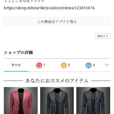
↓↓↓こちらをクリック
https://shop.mheartkey.online/items/125051674
この商品をアプリで見る
通報する
ショップの評価
すべて
7
3
3
あなたにおススメのアイテム