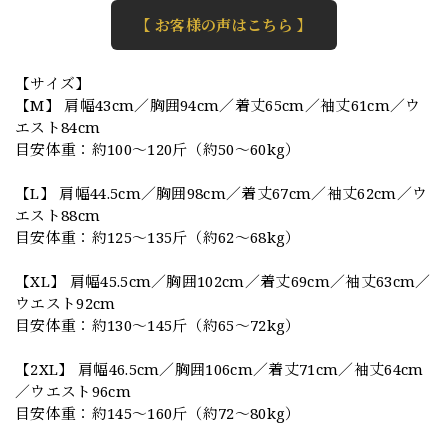
【 お客様の声はこちら 】
【サイズ】
【M】 肩幅43cm／胸囲94cm／着丈65cm／袖丈61cm／ウ
エスト84cm
目安体重：約100〜120斤（約50〜60kg）
【L】 肩幅44.5cm／胸囲98cm／着丈67cm／袖丈62cm／ウ
エスト88cm
目安体重：約125〜135斤（約62〜68kg）
【XL】 肩幅45.5cm／胸囲102cm／着丈69cm／袖丈63cm／
ウエスト92cm
目安体重：約130〜145斤（約65〜72kg）
【2XL】 肩幅46.5cm／胸囲106cm／着丈71cm／袖丈64cm
／ウエスト96cm
目安体重：約145〜160斤（約72〜80kg）