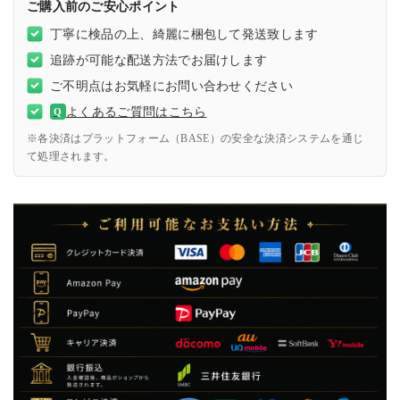
ご購入前のご安心ポイント
丁寧に検品の上、綺麗に梱包して発送致します
追跡が可能な配送方法でお届けします
ご不明点はお気軽にお問い合わせください
よくあるご質問はこちら
Q
※各決済はプラットフォーム（BASE）の安全な決済システムを通じ
て処理されます。