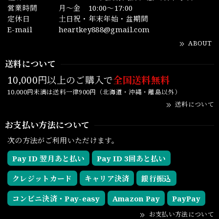
営業時間
月～金 10:00～17:00
定休日
土日祝・年末年始・盆期間
E-mail
heartkey888@gmail.com
ABOUT
送料について
10,000円以上のご購入で
全国送料無料
10,000円未満は送料一律900円（北海道・沖縄・離島以外）
送料について
お支払い方法について
次の方法がご利用いただけます。
Pay ID 翌月あと払い
Pay ID 3回あと払い
クレジットカード
キャリア決済
銀行振込
コンビニ決済・Pay-easy
Amazon Pay
PayPay
お支払い方法について