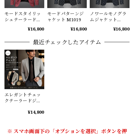
モードスタイリッ
モードパターンジ
ノワールモノグラ
シュテーラードジ
ャケット M1019
ムジャケット
ャケット
M1020
¥16,800
¥16,800
¥16,800
（2color） M0974
最近チェックしたアイテム
エレガントチェッ
クテーラードジャ
ケット（2color）
¥14,800
M0882
※ スマホ画面下の「オプションを選択」ボタンを押