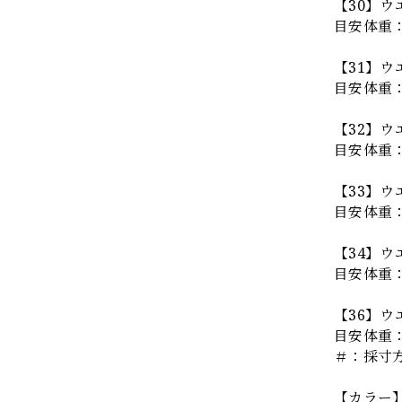
【30】ウ
目安体重：5
【31】ウ
目安体重：6
【32】ウ
目安体重：6
【33】ウ
目安体重：
【34】ウエ
目安体重：7
【36】ウ
目安体重：7
＃：採寸
【カラー