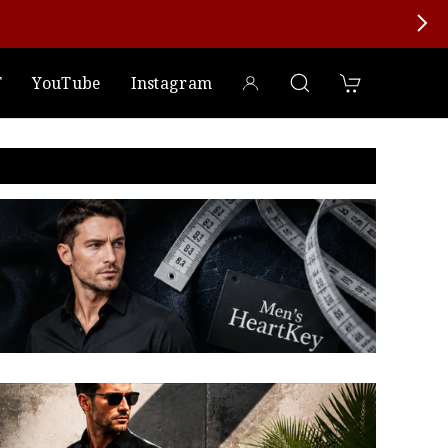
T
YouTube
Instagram