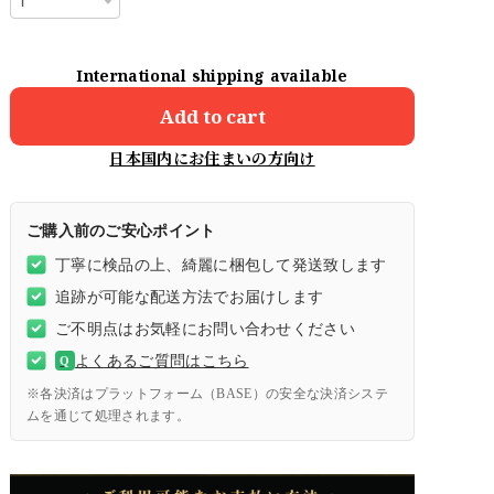
International shipping available
Add to cart
日本国内にお住まいの方向け
ご購入前のご安心ポイント
丁寧に検品の上、綺麗に梱包して発送致します
追跡が可能な配送方法でお届けします
ご不明点はお気軽にお問い合わせください
よくあるご質問はこちら
Q
※各決済はプラットフォーム（BASE）の安全な決済システ
ムを通じて処理されます。