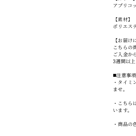
アプリコ
【素材】
ポリエステ
【お届け
こちらの
ご入金か
3週間以
◼️注意事
・タイミ
ませ。
・こちら
います。
・商品の