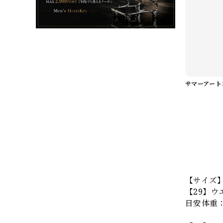
【サイズ
【29】ウ
目安体重：5