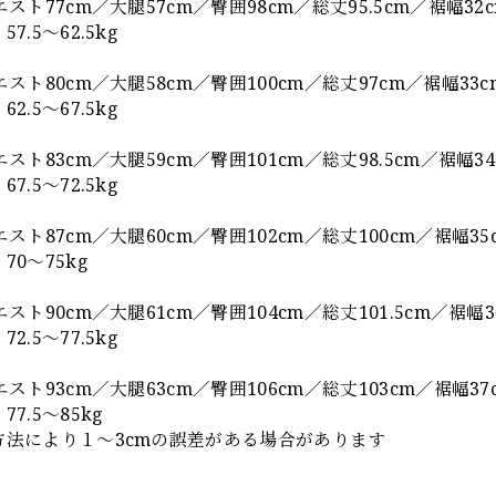
エスト77cm／大腿57cm／臀囲98cm／総丈95.5cm／裾幅32
7.5〜62.5kg
エスト80cm／大腿58cm／臀囲100cm／総丈97cm／裾幅33c
2.5〜67.5kg
エスト83cm／大腿59cm／臀囲101cm／総丈98.5cm／裾幅34
7.5〜72.5kg
エスト87cm／大腿60cm／臀囲102cm／総丈100cm／裾幅35
70〜75kg
スト90cm／大腿61cm／臀囲104cm／総丈101.5cm／裾幅3
2.5〜77.5kg
エスト93cm／大腿63cm／臀囲106cm／総丈103cm／裾幅37
7.5〜85kg
方法により１～3cmの誤差がある場合があります
】