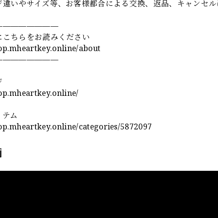
ジ違いやサイズ等、お客様都合による交換、返品、キャンセル
————————
にこちらをお読みください
hop.mheartkey.online/about
————————
ジ
hop.mheartkey.online/
イテム
hop.mheartkey.online/categories/5872097
画