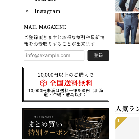
Instagram
MAIL MAGAZINE
ご登録頂きますとお得な割引や最新情
報をお受取りすることが出来ます
登録
10,000円以上のご購入で
全国送料無料
10,000円未満は送料一律900円（北海
道・沖縄・離島以外）
人気ラ
1