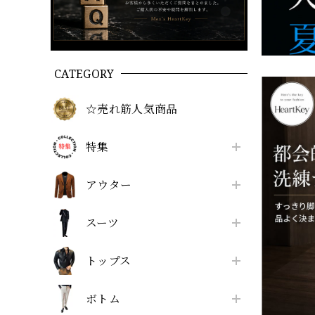
CATEGORY
☆売れ筋人気商品
特集
アウター
スーツ
トップス
ボトム