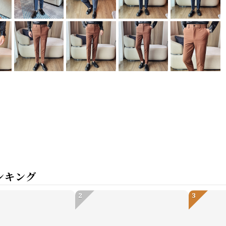
ンキング
2
3