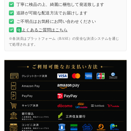
丁寧に検品の上、綺麗に梱包して発送致します
追跡が可能な配送方法でお届けします
ご不明点はお気軽にお問い合わせください
よくあるご質問はこちら
Q
※各決済はプラットフォーム（BASE）の安全な決済システムを通じ
て処理されます。