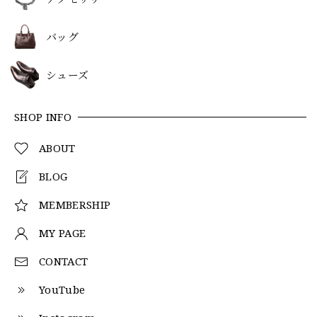
バッグ
シューズ
SHOP INFO
ABOUT
BLOG
MEMBERSHIP
MY PAGE
CONTACT
YouTube