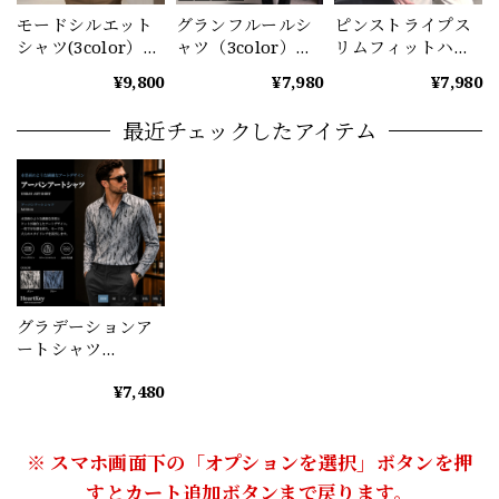
モードシルエット
グランフルールシ
ピンストライプス
シャツ(3color）
ャツ（3color）
リムフィットハー
M0915
M1021
フスリーブシャツ
¥9,800
¥7,980
¥7,980
M1062
最近チェックしたアイテム
グラデーションア
ートシャツ
（2color） M0866
¥7,480
※ スマホ画面下の「オプションを選択」ボタンを押
すとカート追加ボタンまで戻ります。