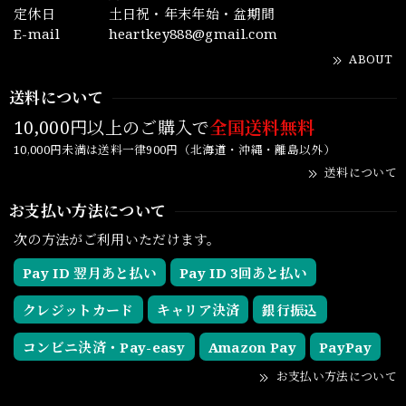
定休日
土日祝・年末年始・盆期間
E-mail
heartkey888@gmail.com
ABOUT
送料について
10,000円以上のご購入で
全国送料無料
10,000円未満は送料一律900円（北海道・沖縄・離島以外）
送料について
お支払い方法について
次の方法がご利用いただけます。
Pay ID 翌月あと払い
Pay ID 3回あと払い
クレジットカード
キャリア決済
銀行振込
コンビニ決済・Pay-easy
Amazon Pay
PayPay
お支払い方法について