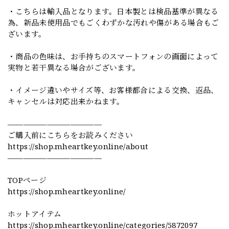
・こちらは輸入品となります。日本製とは検品基準が異なる
為、新品未使用品でもごくわずかな汚れや傷がある場合もご
ざいます。
・商品の色味は、お手持ちのスマートフォンの画面によって
実物と若干異なる場合がございます。
・イメージ違いやサイズ等、お客様都合による交換、返品、
キャンセルは対応出来かねます。
————————————
ご購入前にこちらをお読みください
https://shop.mheartkey.online/about
————————————
TOPページ
https://shop.mheartkey.online/
ホットアイテム
https://shop.mheartkey.online/categories/5872097