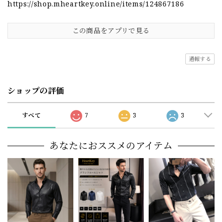
https://shop.mheartkey.online/items/124867186
この商品をアプリで見る
通報する
ショップの評価
すべて
7
3
3
あなたにおススメのアイテム