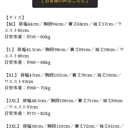
【 お客様の声はこちら 】
【サイズ】
【M】 肩幅44cm／胸囲94cm／着丈68cm／袖丈57cm／ウ
エスト85cm
目安体重：約50〜60kg
【L】 肩幅45.5cm／胸囲98cm／着丈69cm／袖丈58cm／ウ
エスト89cm
目安体重：約60〜68kg
【XL】 肩幅47cm／胸囲102cm／着丈70cm／袖丈59cm／
ウエスト93cm
目安体重：約68〜75kg
【2XL】 肩幅48.5cm／胸囲106cm／着丈71cm／袖丈60cm
／ウエスト97cm
目安体重：約75〜82kg
【3XL】 肩幅50cm／胸囲110cm／着丈72cm／袖丈61cm／