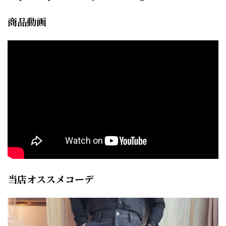
商品動画
当店オススメコーデ