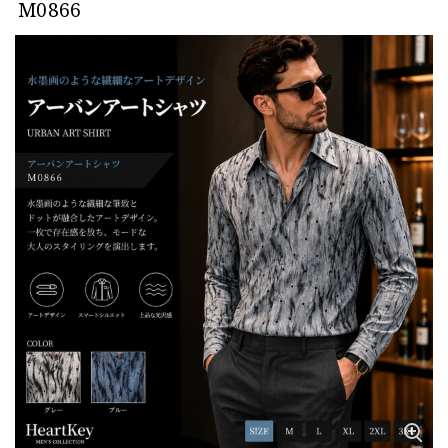
M0866