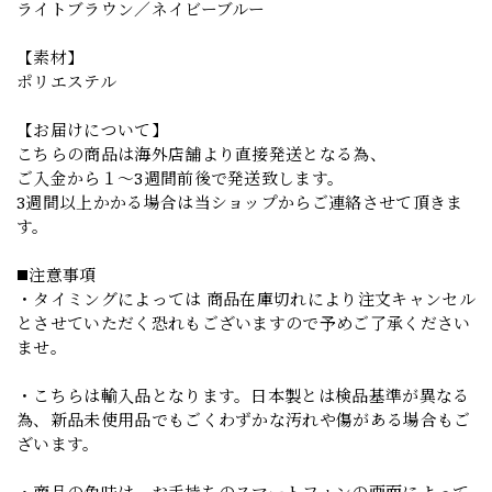
ライトブラウン／ネイビーブルー
【素材】
ポリエステル
【お届けについて】
こちらの商品は海外店舗より直接発送となる為、
ご入金から１～3週間前後で発送致します。
3週間以上かかる場合は当ショップからご連絡させて頂きま
す。
◼️注意事項
・タイミングによっては 商品在庫切れにより注文キャンセル
とさせていただく恐れもございますので予めご了承ください
ませ。
・こちらは輸入品となります。日本製とは検品基準が異なる
為、新品未使用品でもごくわずかな汚れや傷がある場合もご
ざいます。
・商品の色味は、お手持ちのスマートフォンの画面によって