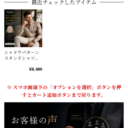
最近チェックしたアイテム
シャドウパターン
スタンドシャツ
（2color） M0859
¥8,480
※ スマホ画面下の「オプションを選択」ボタンを押
すとカート追加ボタンまで戻ります。