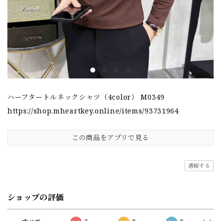
ハーフタートルネックシャツ（4color） M0349
https://shop.mheartkey.online/items/93731964
この商品をアプリで見る
通報する
ショップの評価