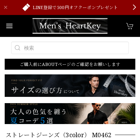
LINE登録で500円オフクーポンプレゼント
ご購入前にABOUTページのご確認をお願いします
ストレートジーンズ（3color） M0462