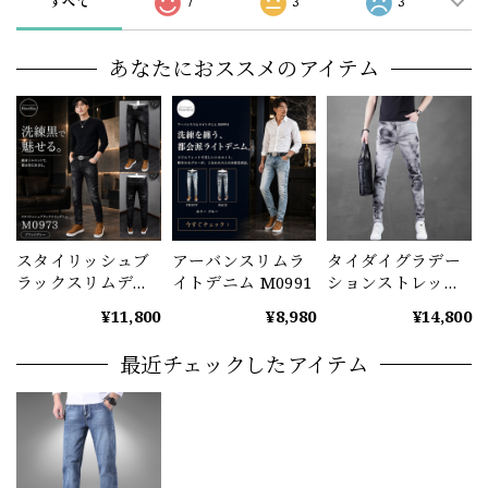
すべて
7
3
3
あなたにおススメのアイテム
スタイリッシュブ
アーバンスリムラ
タイダイグラデー
ラックスリムデニ
イトデニム M0991
ションストレッチ
ム M0973
スキニーデニム
¥11,800
¥8,980
¥14,800
M1041
最近チェックしたアイテム