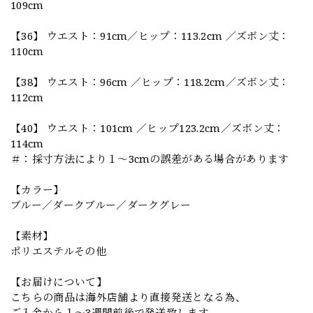
109cm
【36】 ウエスト：91cm／ヒップ：113.2cm ／ズボン丈：
110cm
【38】 ウエスト：96cm ／ヒップ：118.2cm／ズボン丈：
112cm
【40】 ウエスト：101cm ／ヒップ123.2cm／ズボン丈：
114cm
＃：採寸方法により１～3cmの誤差がある場合があります
【カラー】
ブルー／ダークブルー／ダークグレー
【素材】
ポリエステルその他
【お届けについて】
こちらの商品は海外店舗より直接発送となる為、
ご入金から１～3週間前後で発送致します。