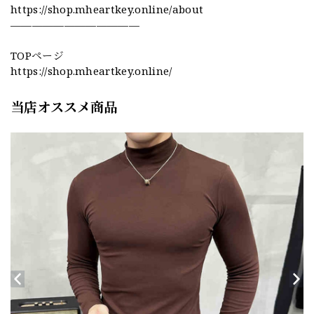
https://shop.mheartkey.online/about
————————————
TOPページ
https://shop.mheartkey.online/
当店オススメ商品