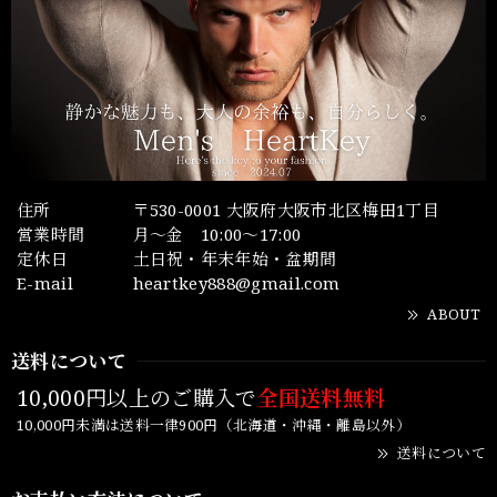
住所
〒530-0001 大阪府大阪市北区梅田1丁目
営業時間
月～金 10:00～17:00
定休日
土日祝・年末年始・盆期間
E-mail
heartkey888@gmail.com
ABOUT
送料について
10,000円以上のご購入で
全国送料無料
10,000円未満は送料一律900円（北海道・沖縄・離島以外）
送料について