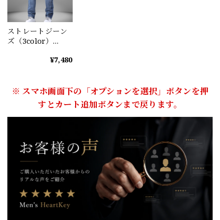
ストレートジーン
ズ（3color）
M0462
¥7,480
※ スマホ画面下の「オプションを選択」ボタンを押
すとカート追加ボタンまで戻ります。