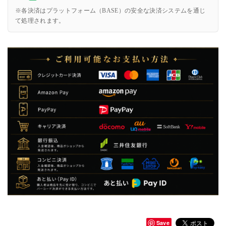
※各決済はプラットフォーム（BASE）の安全な決済システムを通じ
て処理されます。
Save